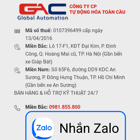
Mã số thuế:
0107396499 cấp ngày
13/04/2016
Miền Bắc:
Lô 17-F1, KĐT Đại Kim, P. Định
Công, Q. Hoàng Mai cũ, TP. Hà Nội (Gần bến
xe Giáp Bát)
Miền Nam:
Số 65F6, đường DD9 KDC An
Sương, P. Đông Hưng Thuận, TP. Hồ Chí Minh
(Gần bến xe An Sương)
BÁN HÀNG & HỖ TRỢ KỸ THUẬT 24/7
Miền Bắc:
0981.855.800