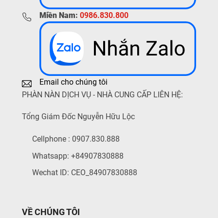
Miền Nam:
0986.830.800
Email cho chúng tôi
PHÀN NÀN DỊCH VỤ - NHÀ CUNG CẤP LIÊN HỆ:
Tổng Giám Đốc Nguyễn Hữu Lộc
Cellphone : 0907.830.888
Whatsapp: +84907830888
Wechat ID: CEO_84907830888
VỀ CHÚNG TÔI