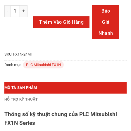
FX1N-24MT số lượng
Báo
Thêm Vào Giỏ Hàng
Giá
Nhanh
SKU:
FX1N-24MT
Danh mục:
PLC Mitsubishi FX1N
MÔ TẢ SẢN PHẨM
HỖ TRỢ KỸ THUẬT
Thông số kỹ thuật chung của PLC Mitsubishi
FX1N Series