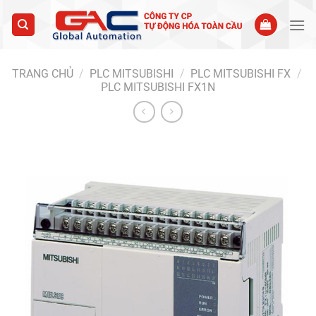
Skip
to
content
TRANG CHỦ
/
PLC MITSUBISHI
/
PLC MITSUBISHI FX
/
PLC MITSUBISHI FX1N