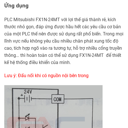
Ứng dụng
PLC Mitsubishi FX1N-24MT với lợi thế giá thành rẻ, kích
thước nhỏ gọn, đáp ứng được hầu hết các yêu cầu cơ bản
của một PLC thế nên được sử dụng rất phổ biến. Trong mọi
lĩnh vực nếu không yêu cầu nhiều chân phát xung tốc độ
cao, tích hợp ngõ vào ra tương tự, hỗ trợ nhiều cổng truyền
thông… thì hoàn toàn có thể sử dụng FX1N-24MT để thiết
kế hệ thống điều khiển của mình.
Lưu ý: Đấu nối khi có nguồn nội bên trong