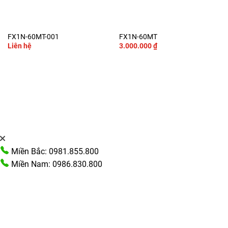
FX1N-60MT-001
FX1N-60MT
Liên hệ
3.000.000
₫
Miền Bắc: 0981.855.800
Miền Nam: 0986.830.800