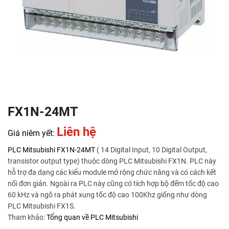
FX1N-24MT
Liên hệ
Giá niêm yết:
PLC Mitsubishi
FX1N-24MT
( 14 Digital Input, 10 Digital Output,
transistor output type) thuộc dòng PLC Mitsubishi FX1N. PLC này
hỗ trợ đa dạng các kiểu module mở rộng chức năng và có cách kết
nối đơn giản. Ngoài ra PLC này cũng có tích hợp bộ đếm tốc độ cao
60 kHz và ngõ ra phát xung tốc độ cao 100Khz giống như dòng
PLC Mitsubishi FX1S.
Tham khảo:
Tổng quan về PLC Mitsubishi