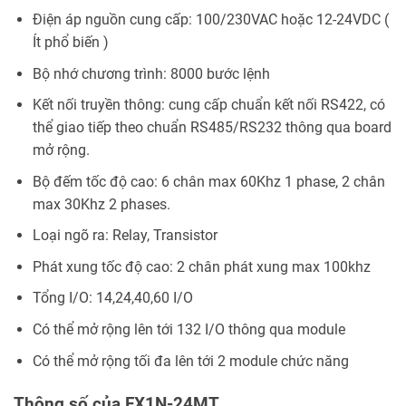
Điện áp nguồn cung cấp: 100/230VAC hoặc 12-24VDC (
Ít phổ biến )
Bộ nhớ chương trình: 8000 bước lệnh
Kết nối truyền thông: cung cấp chuẩn kết nối RS422, có
thể giao tiếp theo chuẩn RS485/RS232 thông qua board
mở rộng.
Bộ đếm tốc độ cao: 6 chân max 60Khz 1 phase, 2 chân
max 30Khz 2 phases.
Loại ngõ ra: Relay, Transistor
Phát xung tốc độ cao: 2 chân phát xung max 100khz
Tổng I/O: 14,24,40,60 I/O
Có thể mở rộng lên tới 132 I/O thông qua module
Có thể mở rộng tối đa lên tới 2 module chức năng
Thông số của FX1N-24MT