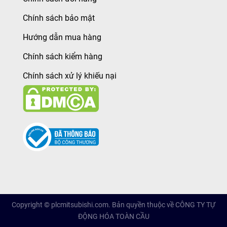
Chính sách bảo mật
Hướng dẫn mua hàng
Chính sách kiểm hàng
Chính sách xử lý khiếu nại
Copyright © plcmitsubishi.com. Bản quyền thuộc về CÔNG TY TỰ
ĐỘNG HÓA TOÀN CẦU