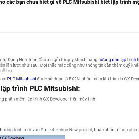
o các bạn chưa biết gì về PLC Mitsubishi biết lập trình mộ
 Tự Động Hóa Toàn Cầu xin gửi tới quý khách hàng
hướng dẫn lập trình 
ện lần lượt như sau. Mọi thắc mắc cũng như thông tin cần thêm quý khách
hỗ trợ.
loại
PLC Mitsubishi
được sử dụng là FX2N, phần mềm lập trình là GX Dev
lập trình PLC Mitsubishi:
g phần mềm lập trình GX Developer trên máy tính
hương trình mới, vào Project-> chọn New project; hoặc nhấn tổ hợp phím