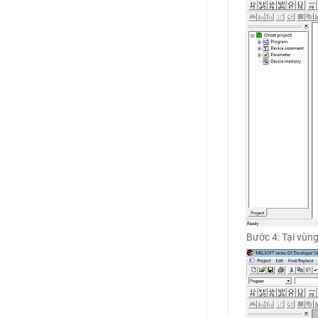
Bước 4: Tại vùn