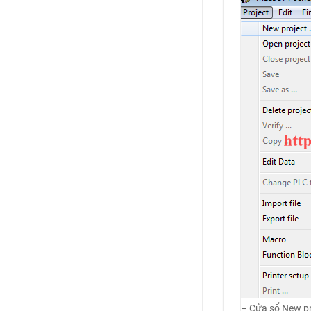
– Cửa sổ New pro