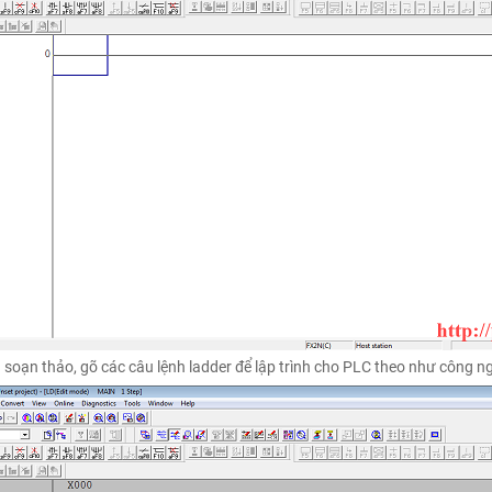
g soạn thảo, gõ các câu lệnh ladder để lập trình cho PLC theo như công