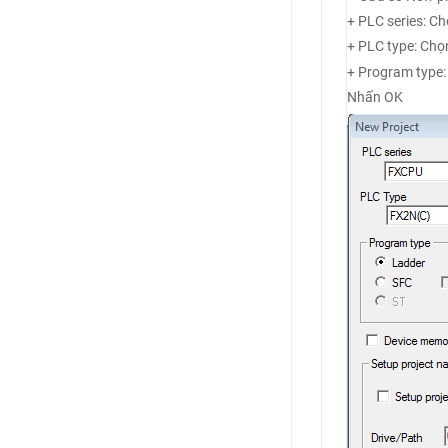
+ PLC series: C
+ PLC type: Chọ
+ Program type:
Nhấn OK