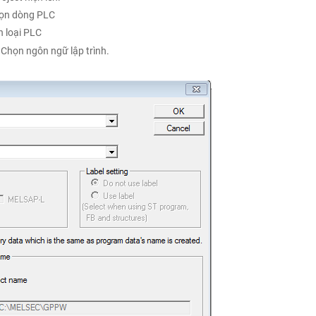
họn dòng PLC
n loại PLC
 Chọn ngôn ngữ lập trình.