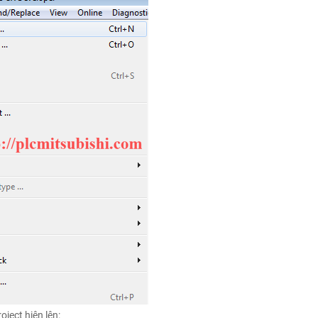
ject hiện lên: