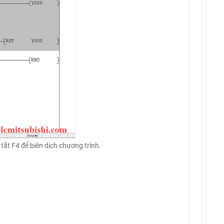
ắt F4 để biên dịch chương trình.