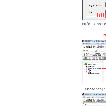
Bước 3: Giao diệ
– Một số công c