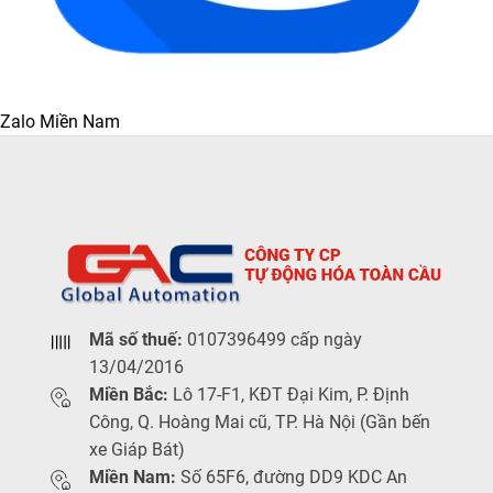
Zalo Miền Nam
Mã số thuế:
0107396499 cấp ngày
13/04/2016
Miền Bắc:
Lô 17-F1, KĐT Đại Kim, P. Định
Công, Q. Hoàng Mai cũ, TP. Hà Nội (Gần bến
xe Giáp Bát)
Miền Nam:
Số 65F6, đường DD9 KDC An