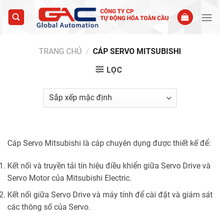
Skip
to
content
TRANG CHỦ
/
CÁP SERVO MITSUBISHI
LỌC
Cáp Servo Mitsubishi là cáp chuyên dụng được thiết kế để:
Kết nối và truyền tải tín hiệu điều khiển giữa Servo Drive và
Servo Motor của Mitsubishi Electric.
Kết nối giữa Servo Drive và máy tính để cài đặt và giám sát
các thông số của Servo.