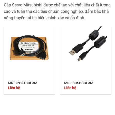
Cáp Servo Mitsubishi được chế tạo với chất liệu chất lượng
cao và tuân thủ các tiêu chuẩn công nghiệp, đảm bảo khả
năng truyền tải tín hiệu chính xác và ổn định.
MR-CPCATCBL3M
MR-J3USBCBL3M
Liên hệ
Liên hệ