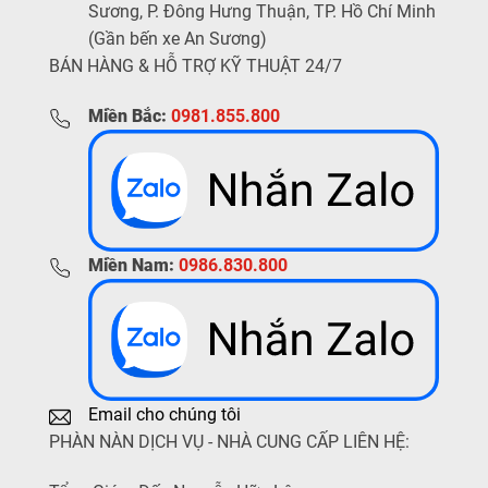
Sương, P. Đông Hưng Thuận, TP. Hồ Chí Minh
(Gần bến xe An Sương)
BÁN HÀNG & HỖ TRỢ KỸ THUẬT 24/7
Miền Bắc:
0981.855.800
Miền Nam:
0986.830.800
Email cho chúng tôi
PHÀN NÀN DỊCH VỤ - NHÀ CUNG CẤP LIÊN HỆ: