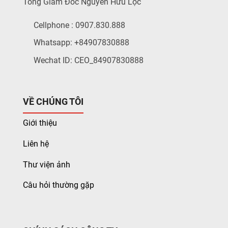
Tổng Giám Đốc Nguyễn Hữu Lộc
Cellphone : 0907.830.888
Whatsapp: +84907830888
Wechat ID: CEO_84907830888
VỀ CHÚNG TÔI
Giới thiệu
Liên hệ
Thư viện ảnh
Câu hỏi thường gặp