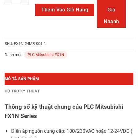
Thêm Vào Giỏ Hàng
Giá
Nhanh
SKU:
FX1N-24MR-001-1
Danh mục:
PLC Mitsubishi FX1N
MÔ TẢ SẢN PHẨM
HỖ TRỢ KỸ THUẬT
Thông số kỹ thuật chung của PLC Mitsubishi
FX1N Series
Điện áp nguồn cung cấp: 100/230VAC hoặc 12-24VDC (