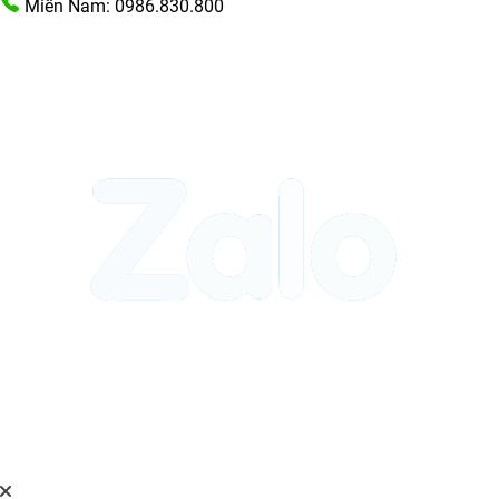
Miền Nam: 0986.830.800