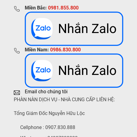
Miền Bắc:
0981.855.800
Miền Nam:
0986.830.800
Email cho chúng tôi
PHÀN NÀN DỊCH VỤ - NHÀ CUNG CẤP LIÊN HỆ:
Tổng Giám Đốc Nguyễn Hữu Lộc
Cellphone : 0907.830.888