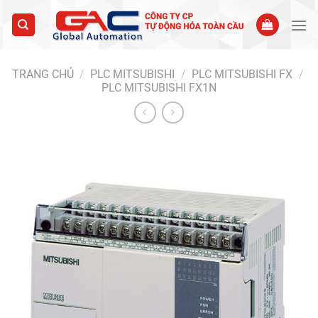
Skip
to
content
TRANG CHỦ
/
PLC MITSUBISHI
/
PLC MITSUBISHI FX
/
PLC MITSUBISHI FX1N