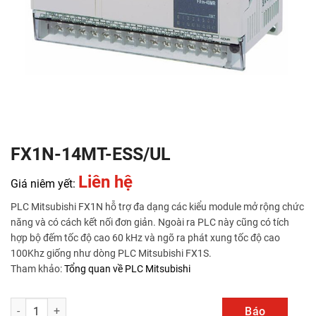
FX1N-14MT-ESS/UL
Liên hệ
Giá niêm yết:
PLC Mitsubishi FX1N hỗ trợ đa dạng các kiểu module mở rộng chức
năng và có cách kết nối đơn giản. Ngoài ra PLC này cũng có tích
hợp bộ đếm tốc độ cao 60 kHz và ngõ ra phát xung tốc độ cao
100Khz giống như dòng PLC Mitsubishi FX1S.
Tham khảo:
Tổng quan về PLC Mitsubishi
FX1N-14MT-ESS/UL số lượng
Báo