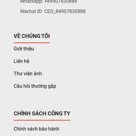
Whatsapp: +84907830888
Wechat ID: CEO_84907830888
VỀ CHÚNG TÔI
Giới thiệu
Liên hệ
Thư viện ảnh
Câu hỏi thường gặp
CHÍNH SÁCH CÔNG TY
Chính sách bảo hành