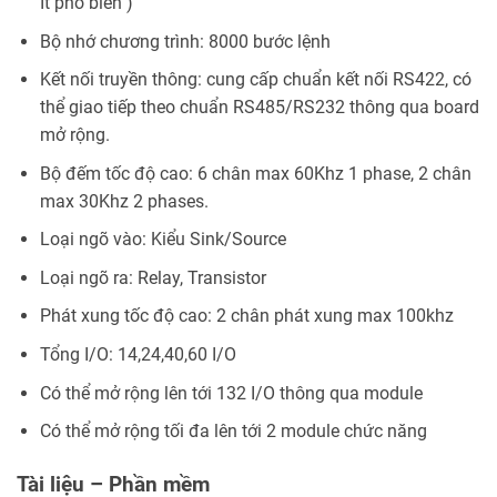
Ít phổ biến )
Bộ nhớ chương trình: 8000 bước lệnh
Kết nối truyền thông: cung cấp chuẩn kết nối RS422, có
thể giao tiếp theo chuẩn RS485/RS232 thông qua board
mở rộng.
Bộ đếm tốc độ cao: 6 chân max 60Khz 1 phase, 2 chân
max 30Khz 2 phases.
Loại ngõ vào: Kiểu Sink/Source
Loại ngõ ra: Relay, Transistor
Phát xung tốc độ cao: 2 chân phát xung max 100khz
Tổng I/O: 14,24,40,60 I/O
Có thể mở rộng lên tới 132 I/O thông qua module
Có thể mở rộng tối đa lên tới 2 module chức năng
Tài liệu – Phần mềm