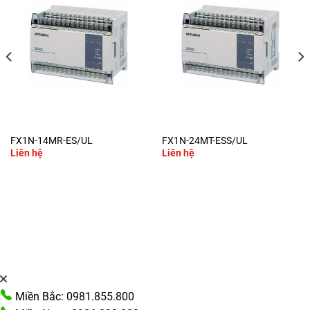
FX1N-14MR-ES/UL
FX1N-24MT-ESS/UL
Liên hệ
Liên hệ
Miền Bắc: 0981.855.800