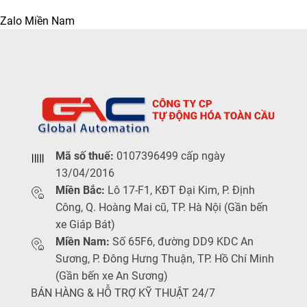
Zalo Miền Nam
Mã số thuế:
0107396499 cấp ngày
13/04/2016
Miền Bắc:
Lô 17-F1, KĐT Đại Kim, P. Định
Công, Q. Hoàng Mai cũ, TP. Hà Nội (Gần bến
xe Giáp Bát)
Miền Nam:
Số 65F6, đường DD9 KDC An
Sương, P. Đông Hưng Thuận, TP. Hồ Chí Minh
(Gần bến xe An Sương)
BÁN HÀNG & HỖ TRỢ KỸ THUẬT 24/7