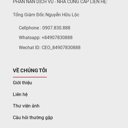
PHÀN NÀN DỊCH VỤ - NHÀ CUNG CẤP LIÊN HỆ:
Tổng Giám Đốc Nguyễn Hữu Lộc
Cellphone : 0907.830.888
Whatsapp: +84907830888
Wechat ID: CEO_84907830888
VỀ CHÚNG TÔI
Giới thiệu
Liên hệ
Thư viện ảnh
Câu hỏi thường gặp