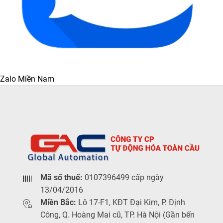
Zalo Miền Nam
Mã số thuế:
0107396499 cấp ngày
13/04/2016
Miền Bắc:
Lô 17-F1, KĐT Đại Kim, P. Định
Công, Q. Hoàng Mai cũ, TP. Hà Nội (Gần bến