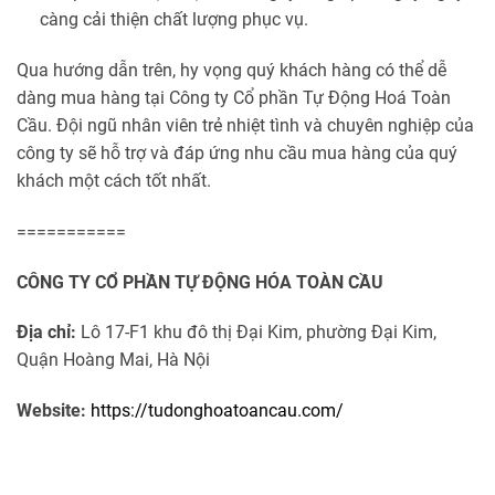
càng cải thiện chất lượng phục vụ.
Qua hướng dẫn trên, hy vọng quý khách hàng có thể dễ
dàng mua hàng tại Công ty Cổ phần Tự Động Hoá Toàn
Cầu. Đội ngũ nhân viên trẻ nhiệt tình và chuyên nghiệp của
công ty sẽ hỗ trợ và đáp ứng nhu cầu mua hàng của quý
khách một cách tốt nhất.
===========
CÔNG TY CỔ PHẦN TỰ ĐỘNG HÓA TOÀN CẦU
Địa chỉ:
Lô 17-F1 khu đô thị Đại Kim, phường Đại Kim,
Quận Hoàng Mai, Hà Nội
Website:
https://tudonghoatoancau.com/