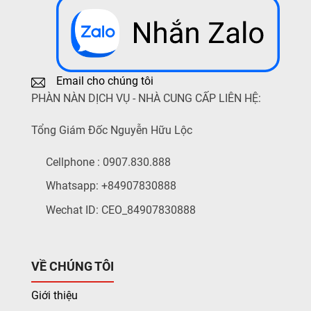
Email cho chúng tôi
PHÀN NÀN DỊCH VỤ - NHÀ CUNG CẤP LIÊN HỆ:
Tổng Giám Đốc Nguyễn Hữu Lộc
Cellphone : 0907.830.888
Whatsapp: +84907830888
Wechat ID: CEO_84907830888
VỀ CHÚNG TÔI
Giới thiệu