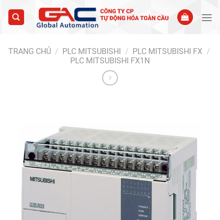
Skip
to
content
TRANG CHỦ
/
PLC MITSUBISHI
/
PLC MITSUBISHI FX
/
PLC MITSUBISHI FX1N