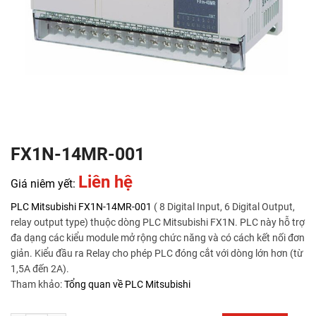
FX1N-14MR-001
Liên hệ
Giá niêm yết:
PLC Mitsubishi
FX1N-14MR-001
( 8 Digital Input, 6 Digital Output,
relay output type) thuộc dòng PLC Mitsubishi FX1N. PLC này hỗ trợ
đa dạng các kiểu module mở rộng chức năng và có cách kết nối đơn
giản. Kiểu đầu ra Relay cho phép PLC đóng cắt với dòng lớn hơn (từ
1,5A đến 2A).
Tham khảo:
Tổng quan về PLC Mitsubishi