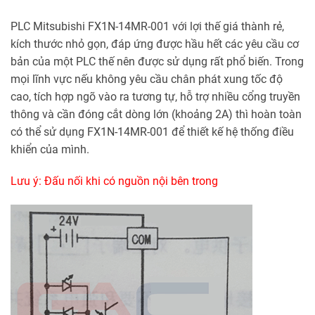
PLC Mitsubishi FX1N-14MR-001 với lợi thế giá thành rẻ,
kích thước nhỏ gọn, đáp ứng được hầu hết các yêu cầu cơ
bản của một PLC thế nên được sử dụng rất phổ biến. Trong
mọi lĩnh vực nếu không yêu cầu chân phát xung tốc độ
cao, tích hợp ngõ vào ra tương tự, hỗ trợ nhiều cổng truyền
thông và cần đóng cắt dòng lớn (khoảng 2A) thì hoàn toàn
có thể sử dụng FX1N-14MR-001 để thiết kế hệ thống điều
khiển của mình.
Lưu ý: Đấu nối khi có nguồn nội bên trong