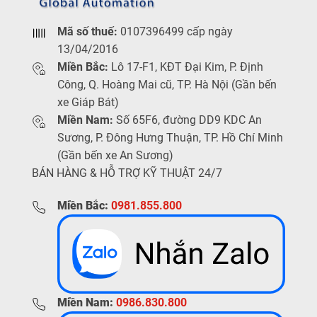
Mã số thuế:
0107396499 cấp ngày
13/04/2016
Miền Bắc:
Lô 17-F1, KĐT Đại Kim, P. Định
Công, Q. Hoàng Mai cũ, TP. Hà Nội (Gần bến
xe Giáp Bát)
Miền Nam:
Số 65F6, đường DD9 KDC An
Sương, P. Đông Hưng Thuận, TP. Hồ Chí Minh
(Gần bến xe An Sương)
BÁN HÀNG & HỖ TRỢ KỸ THUẬT 24/7
Miền Bắc:
0981.855.800
Miền Nam:
0986.830.800