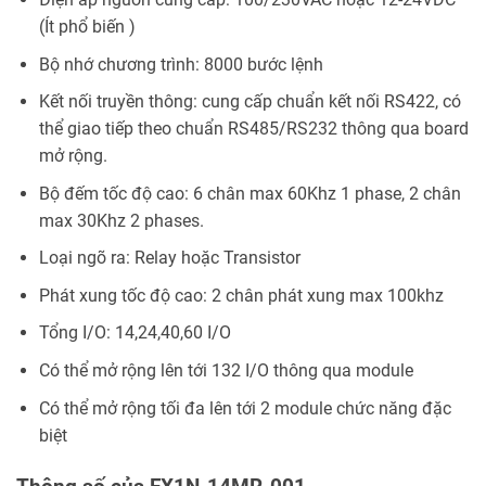
(Ít phổ biến )
Bộ nhớ chương trình: 8000 bước lệnh
Kết nối truyền thông: cung cấp chuẩn kết nối RS422, có
thể giao tiếp theo chuẩn RS485/RS232 thông qua board
mở rộng.
Bộ đếm tốc độ cao: 6 chân max 60Khz 1 phase, 2 chân
max 30Khz 2 phases.
Loại ngõ ra: Relay hoặc Transistor
Phát xung tốc độ cao: 2 chân phát xung max 100khz
Tổng I/O: 14,24,40,60 I/O
Có thể mở rộng lên tới 132 I/O thông qua module
Có thể mở rộng tối đa lên tới 2 module chức năng đặc
biệt