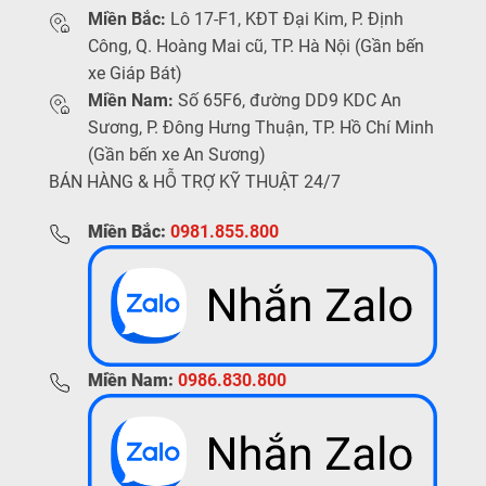
Miền Bắc:
Lô 17-F1, KĐT Đại Kim, P. Định
Công, Q. Hoàng Mai cũ, TP. Hà Nội (Gần bến
xe Giáp Bát)
Miền Nam:
Số 65F6, đường DD9 KDC An
Sương, P. Đông Hưng Thuận, TP. Hồ Chí Minh
(Gần bến xe An Sương)
BÁN HÀNG & HỖ TRỢ KỸ THUẬT 24/7
Miền Bắc:
0981.855.800
Miền Nam:
0986.830.800