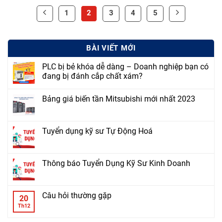
1
2
3
4
5
BÀI VIẾT MỚI
PLC bị bẻ khóa dễ dàng – Doanh nghiệp bạn có
đang bị đánh cắp chất xám?
Bảng giá biến tần Mitsubishi mới nhất 2023
Tuyển dụng kỹ sư Tự Động Hoá
Thông báo Tuyển Dụng Kỹ Sư Kinh Doanh
Câu hỏi thường gặp
20
Th12