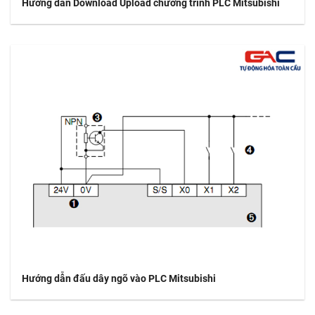
Hướng dẫn Download Upload chương trình PLC Mitsubishi
Hướng dẫn đấu dây ngõ vào PLC Mitsubishi