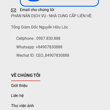
Email cho chúng tôi
PHÀN NÀN DỊCH VỤ - NHÀ CUNG CẤP LIÊN HỆ:
Tổng Giám Đốc Nguyễn Hữu Lộc
Cellphone : 0907.830.888
Whatsapp: +84907830888
Wechat ID: CEO_84907830888
VỀ CHÚNG TÔI
Giới thiệu
Liên hệ
Thư viện ảnh