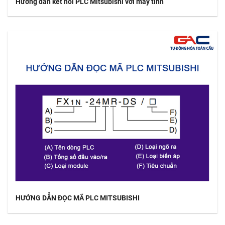
Hướng dẫn kết nối PLC Mitsubishi với máy tính
HƯỚNG DẪN ĐỌC MÃ PLC MITSUBISHI