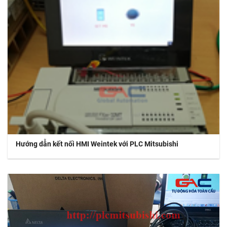
Hướng dẫn kết nối HMI Weintek với PLC Mitsubishi