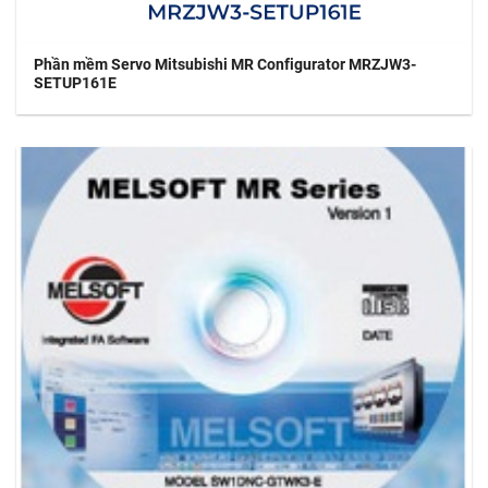
Phần mềm Servo Mitsubishi MR Configurator MRZJW3-
SETUP161E