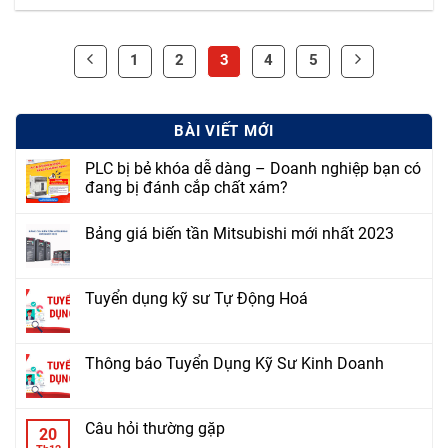
1
2
3
4
5
BÀI VIẾT MỚI
PLC bị bẻ khóa dễ dàng – Doanh nghiệp bạn có
đang bị đánh cắp chất xám?
Bảng giá biến tần Mitsubishi mới nhất 2023
Tuyển dụng kỹ sư Tự Động Hoá
Thông báo Tuyển Dụng Kỹ Sư Kinh Doanh
Câu hỏi thường gặp
20