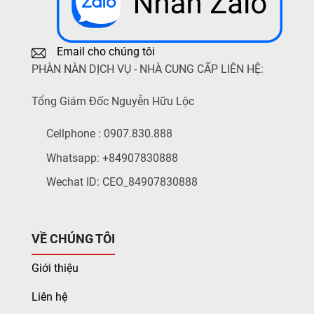
Email cho chúng tôi
PHÀN NÀN DỊCH VỤ - NHÀ CUNG CẤP LIÊN HỆ:
Tổng Giám Đốc Nguyễn Hữu Lộc
Cellphone : 0907.830.888
Whatsapp: +84907830888
Wechat ID: CEO_84907830888
VỀ CHÚNG TÔI
Giới thiệu
Liên hệ