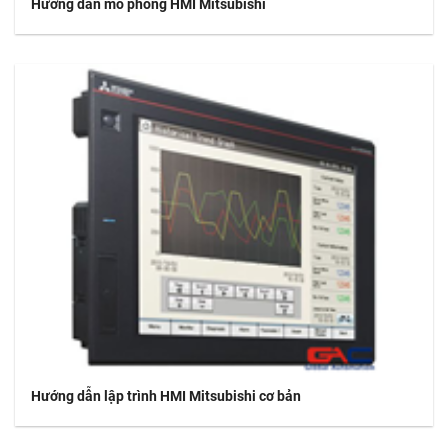
Hướng dẫn mô phỏng HMI Mitsubishi
Hướng dẫn lập trình HMI Mitsubishi cơ bản