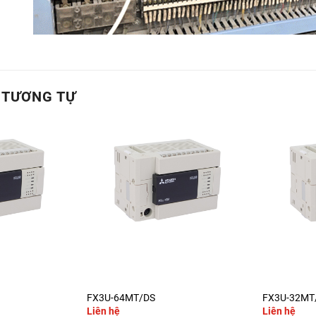
 TƯƠNG TỰ
+
+
FX3U-64MT/DS
FX3U-32MT
Liên hệ
Liên hệ