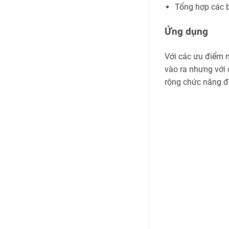
Tổng hợp các b
Ứng dụng
Với các ưu điểm n
vào ra nhưng với 
rộng chức năng đ