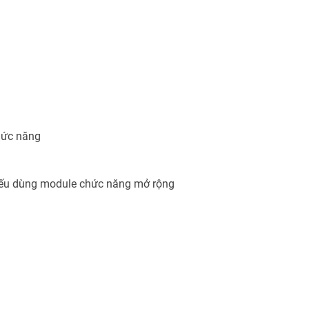
hức năng
z nếu dùng module chức năng mở rộng