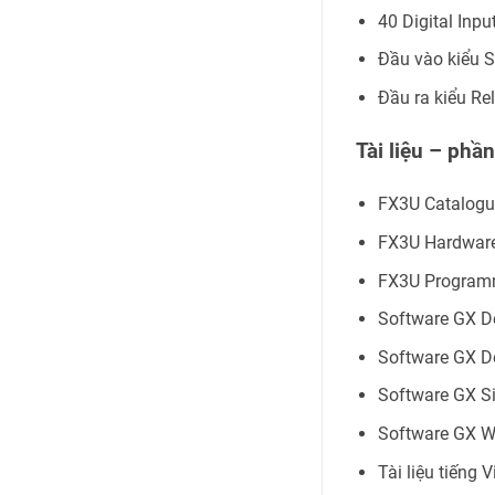
40 Digital Inpu
Đầu vào kiểu 
Đầu ra kiểu Re
Tài liệu – phầ
FX3U Catalog
FX3U Hardwar
FX3U Program
Software GX D
Software GX D
Software GX S
Software GX Wo
Tài liệu tiếng V