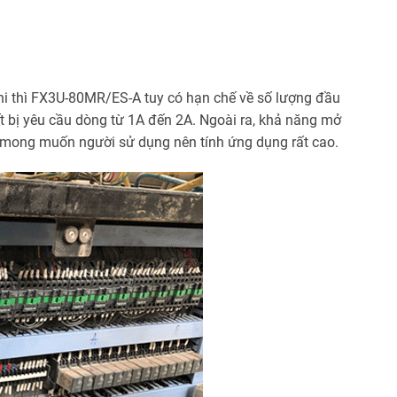
shi thì FX3U-80MR/ES-A tuy có hạn chế về số lượng đầu
t bị yêu cầu dòng từ 1A đến 2A. Ngoài ra, khả năng mở
o mong muốn người sử dụng nên tính ứng dụng rất cao.