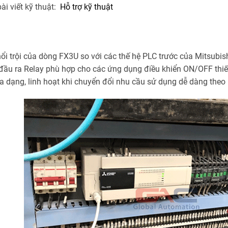
ài viết kỹ thuật:
Hỗ trợ kỹ thuật
ổi trội của dòng FX3U so với các thế hệ PLC trước của Mitsubi
đầu ra Relay phù hợp cho các ứng dụng điều khiển ON/OFF thiế
a dạng, linh hoạt khi chuyển đổi nhu cầu sử dụng dễ dàng the