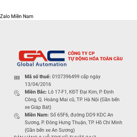
Zalo Miền Nam
Mã số thuế:
0107396499 cấp ngày
13/04/2016
Miền Bắc:
Lô 17-F1, KĐT Đại Kim, P. Định
Công, Q. Hoàng Mai cũ, TP. Hà Nội (Gần bến
xe Giáp Bát)
Miền Nam:
Số 65F6, đường DD9 KDC An
Sương, P. Đông Hưng Thuận, TP. Hồ Chí Minh
(Gần bến xe An Sương)