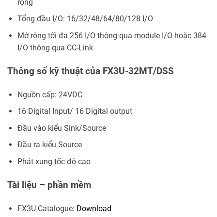
rộng
Tổng đầu I/O: 16/32/48/64/80/128 I/O
Mở rộng tối đa 256 I/O thông qua module I/O hoặc 384
I/O thông qua CC-Link
Thông số kỹ thuật của FX3U-32MT/DSS
Nguồn cấp: 24VDC
16 Digital Input/ 16 Digital output
Đầu vào kiểu Sink/Source
Đầu ra kiểu Source
Phát xung tốc độ cao
Tài liệu – phần mềm
FX3U Catalogue:
Download