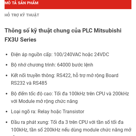
MÔ TẢ SẢN PHẨM
HỖ TRỢ KỸ THUẬT
Thông số kỹ thuật chung của PLC Mitsubishi
FX3U Series
Điện áp nguồn cấp: 100/240VAC hoặc 24VDC
Bộ nhớ chương trình: 64000 bước lệnh
Kết nối truyền thông: RS422, hỗ trợ mở rộng Board
RS232 và RS485
Bộ đếm tốc độ cao: Tối đa 100kHz trên CPU và 200kHz
với Module mở rộng chức năng
Loại ngõ ra: Relay hoặc Transistor
Đầu ra phát xung: Tối đa 3 trên CPU với tần số tối đa
100kHz, tần số 200kHz nếu dùng module chức năng mở