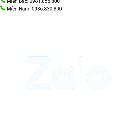
Miền Bắc: 0981.855.800
Miền Nam: 0986.830.800