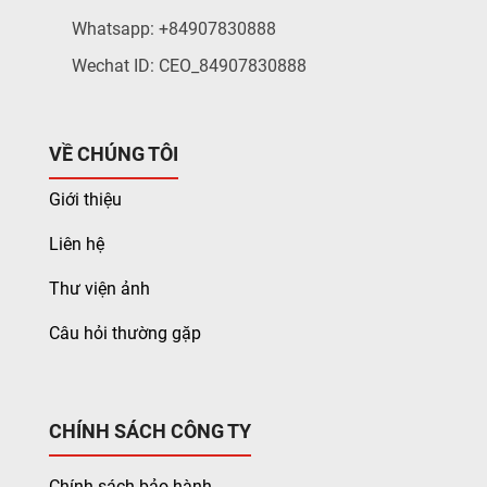
Whatsapp: +84907830888
Wechat ID: CEO_84907830888
VỀ CHÚNG TÔI
Giới thiệu
Liên hệ
Thư viện ảnh
Câu hỏi thường gặp
CHÍNH SÁCH CÔNG TY
Chính sách bảo hành