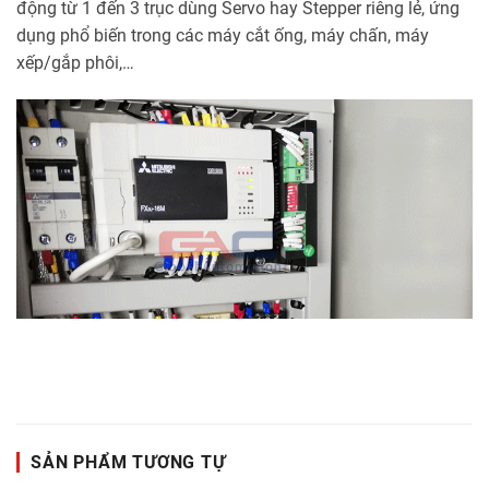
động từ 1 đến 3 trục dùng Servo hay Stepper riêng lẻ, ứng
dụng phổ biến trong các máy cắt ống, máy chấn, máy
xếp/gắp phôi,…
SẢN PHẨM TƯƠNG TỰ