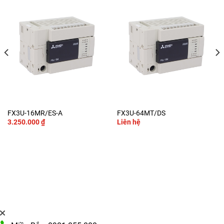
FX3U-16MR/ES-A
FX3U-64MT/DS
3.250.000
₫
Liên hệ