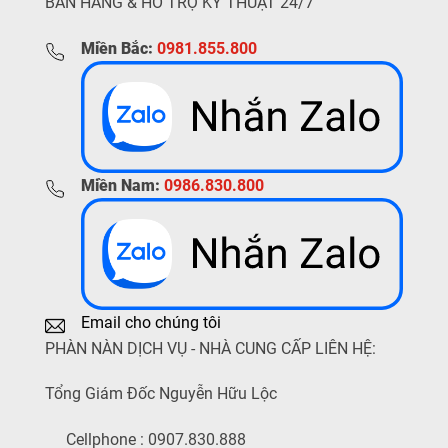
BÁN HÀNG & HỖ TRỢ KỸ THUẬT 24/7
Miền Bắc:
0981.855.800
Miền Nam:
0986.830.800
Email cho chúng tôi
PHÀN NÀN DỊCH VỤ - NHÀ CUNG CẤP LIÊN HỆ:
Tổng Giám Đốc Nguyễn Hữu Lộc
Cellphone : 0907.830.888