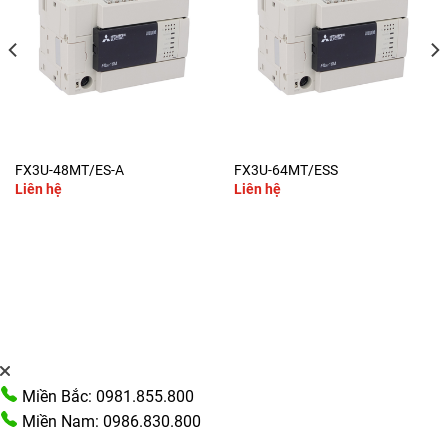
FX3U-48MT/ES-A
FX3U-64MT/ESS
Liên hệ
Liên hệ
Miền Bắc: 0981.855.800
Miền Nam: 0986.830.800