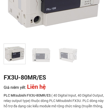
FX3U-80MR/ES
Liên hệ
Giá niêm yết:
PLC Mitsubishi
FX3U-80MR/ES
( 40 Digital Input, 40 Digital Output,
relay output type) thuộc dòng PLC Mitsubishi FX3U. PLC dòng này
hỗ trợ đa dạng các kiểu module mở rộng chức năng (truyền thông,