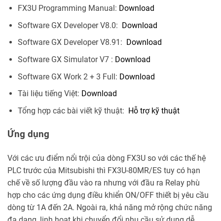
FX3U Programming Manual:
Download
Software GX Developer V8.0:
Download
Software GX Developer V8.91:
Download
Software GX Simulator V7 :
Download
Software GX Work 2 + 3 Full:
Download
Tài liệu tiếng Việt:
Download
Tổng hợp các bài viết kỹ thuật:
Hỗ trợ kỹ thuật
Ứng dụng
Với các ưu điểm nổi trội của dòng FX3U so với các thế hệ
PLC trước của Mitsubishi thì FX3U-80MR/ES tuy có hạn
chế về số lượng đầu vào ra nhưng với đầu ra Relay phù
hợp cho các ứng dụng điều khiển ON/OFF thiết bị yêu cầu
dòng từ 1A đến 2A. Ngoài ra, khả năng mở rộng chức năng
đa dạng, linh hoạt khi chuyển đổi nhu cầu sử dụng dễ