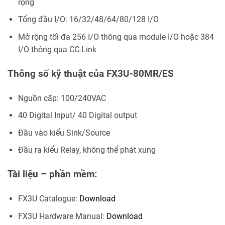
rộng
Tổng đầu I/O: 16/32/48/64/80/128 I/O
Mở rộng tối đa 256 I/O thông qua module I/O hoặc 384
I/O thông qua CC-Link
Thông số kỹ thuật của FX3U-80MR/ES
Nguồn cấp: 100/240VAC
40 Digital Input/ 40 Digital output
Đầu vào kiểu Sink/Source
Đầu ra kiểu Relay, không thể phát xung
Tài liệu – phần mềm:
FX3U Catalogue:
Download
FX3U Hardware Manual:
Download