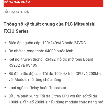
MÔ TẢ SẢN PHẨM
HỖ TRỢ KỸ THUẬT
Thông số kỹ thuật chung của PLC Mitsubishi
FX3U Series
Điện áp nguồn cấp: 100/240VAC hoặc 24VDC
Bộ nhớ chương trình: 64000 bước lệnh
Kết nối truyền thông: RS422, hỗ trợ mở rộng Board
RS232 và RS485
Bộ đếm tốc độ cao: Tối đa 100kHz trên CPU và 200kHz
với Module mở rộng chức năng
Loại ngõ ra: Relay hoặc Transistor
Đầu ra phát xung: Tối đa 3 trên CPU với tần số tối đa
100kHz, tần số 200kHz nếu dùng module chức năng mở