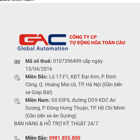
Mã số thuế:
0107396499 cấp ngày
13/04/2016
Miền Bắc:
Lô 17-F1, KĐT Đại Kim, P. Định
Công, Q. Hoàng Mai cũ, TP. Hà Nội (Gần bến
xe Giáp Bát)
Miền Nam:
Số 65F6, đường DD9 KDC An
Sương, P. Đông Hưng Thuận, TP. Hồ Chí Minh
(Gần bến xe An Sương)
BÁN HÀNG & HỖ TRỢ KỸ THUẬT 24/7
Miền Bắc:
0981.855.800