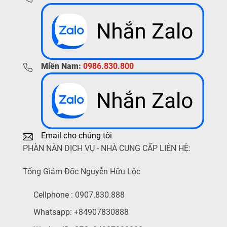
Miền Nam:
0986.830.800
Email cho chúng tôi
PHÀN NÀN DỊCH VỤ - NHÀ CUNG CẤP LIÊN HỆ:
Tổng Giám Đốc Nguyễn Hữu Lộc
Cellphone : 0907.830.888
Whatsapp: +84907830888