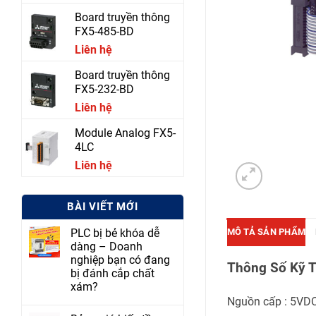
Board truyền thông
FX5-485-BD
Liên hệ
Board truyền thông
FX5-232-BD
Liên hệ
Module Analog FX5-
4LC
Liên hệ
BÀI VIẾT MỚI
MÔ TẢ SẢN PHẨM
PLC bị bẻ khóa dễ
dàng – Doanh
nghiệp bạn có đang
Thông Số Kỹ 
bị đánh cắp chất
xám?
Nguồn cấp : 5VD