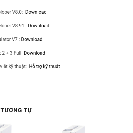
loper V8.0:
Download
loper V8.91:
Download
lator V7 :
Download
2 + 3 Full:
Download
viết kỹ thuật:
Hỗ trợ kỹ thuật
 TƯƠNG TỰ