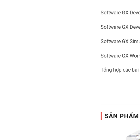
Software GX Deve
Software GX Deve
Software GX Simu
Software GX Work 
Tổng hợp các bài 
SẢN PHẨM