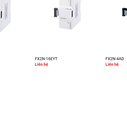
+
+
FX2N-16EYT
FX2N-4AD
Liên hệ
Liên hệ