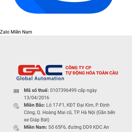
Zalo Miền Nam
Mã số thuế:
0107396499 cấp ngày
13/04/2016
Miền Bắc:
Lô 17-F1, KĐT Đại Kim, P. Định
Công, Q. Hoàng Mai cũ, TP. Hà Nội (Gần bến
xe Giáp Bát)
Miền Nam:
Số 65F6, đường DD9 KDC An