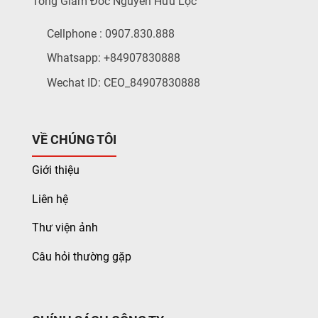
Tổng Giám Đốc Nguyễn Hữu Lộc
Cellphone : 0907.830.888
Whatsapp: +84907830888
Wechat ID: CEO_84907830888
VỀ CHÚNG TÔI
Giới thiệu
Liên hệ
Thư viện ảnh
Câu hỏi thường gặp