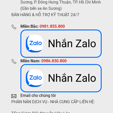
Sương, P. Đông Hưng Thuận, TP. Hồ Chí Minh
(Gần bến xe An Sương)
BÁN HÀNG & HỖ TRỢ KỸ THUẬT 24/7
Miền Bắc:
0981.855.800
Miền Nam:
0986.830.800
Email cho chúng tôi
PHÀN NÀN DỊCH VỤ - NHÀ CUNG CẤP LIÊN HỆ: