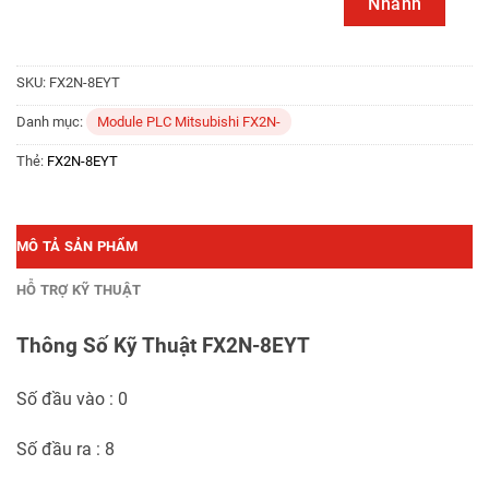
Nhanh
SKU:
FX2N-8EYT
Danh mục:
Module PLC Mitsubishi FX2N-
Thẻ:
FX2N-8EYT
MÔ TẢ SẢN PHẨM
HỖ TRỢ KỸ THUẬT
Thông Số Kỹ Thuật FX2N-8EYT
Số đầu vào : 0
Số đầu ra : 8