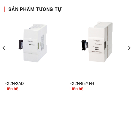
SẢN PHẨM TƯƠNG TỰ
FX2N-2AD
FX2N-8EYT-H
Liên hệ
Liên hệ