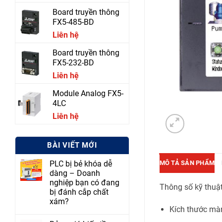
Board truyền thông
FX5-485-BD
Liên hệ
Board truyền thông
FX5-232-BD
Liên hệ
Module Analog FX5-
4LC
Liên hệ
BÀI VIẾT MỚI
MÔ TẢ SẢN PHẨM
PLC bị bẻ khóa dễ
dàng – Doanh
nghiệp bạn có đang
Thông số kỹ thuậ
bị đánh cắp chất
xám?
Kích thước màn