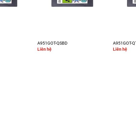
+
+
A951GOT-QSBD
A951GOT-Q
Liên hệ
Liên hệ