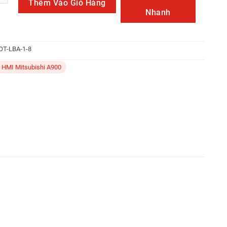
Thêm Vào Giỏ Hàng
Nhanh
OT-LBA-1-8
HMI Mitsubishi A900