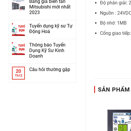
Bảng giá biến tần
Độ phân giải:
Mitsubishi mới nhất
2023
Nguồn : 24VD
Bộ nhớ: 1MB
Tuyển dụng kỹ sư Tự
Động Hoá
Cổng giao tiếp
Thông báo Tuyển
Dụng Kỹ Sư Kinh
Doanh
Câu hỏi thường gặp
20
Th12
SẢN PHẨM