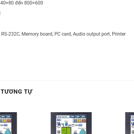
 240×80 đến 800×600
C
: RS-232C, Memory board, PC card, Audio output port, Printer
 TƯƠNG TỰ