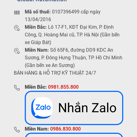
Mã số thuế:
0107396499 cấp ngày
13/04/2016
Miền Bắc:
Lô 17-F1, KĐT Đại Kim, P. Định
Công, Q. Hoàng Mai cũ, TP. Hà Nội (Gần bến
xe Giáp Bát)
Miền Nam:
Số 65F6, đường DD9 KDC An
Sương, P. Đông Hưng Thuận, TP. Hồ Chí Minh
(Gần bến xe An Sương)
BÁN HÀNG & HỖ TRỢ KỸ THUẬT 24/7
Miền Bắc:
0981.855.800
Miền Nam:
0986.830.800