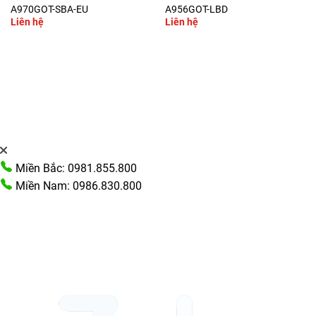
A970GOT-SBA-EU
A956GOT-LBD
Liên hệ
Liên hệ
Miền Bắc: 0981.855.800
Miền Nam: 0986.830.800