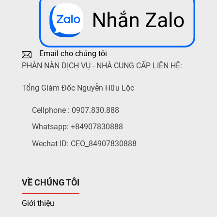
Email cho chúng tôi
PHÀN NÀN DỊCH VỤ - NHÀ CUNG CẤP LIÊN HỆ:
Tổng Giám Đốc Nguyễn Hữu Lộc
Cellphone : 0907.830.888
Whatsapp: +84907830888
Wechat ID: CEO_84907830888
VỀ CHÚNG TÔI
Giới thiệu