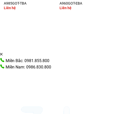
A985GOT-TBA
A960GOT-EBA
Liên hệ
Liên hệ
Miền Bắc: 0981.855.800
Miền Nam: 0986.830.800