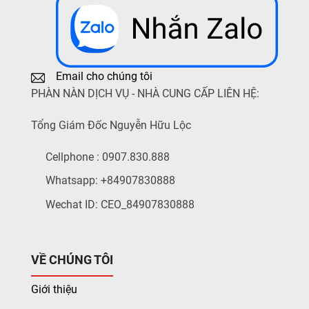
Email cho chúng tôi
PHÀN NÀN DỊCH VỤ - NHÀ CUNG CẤP LIÊN HỆ:
Tổng Giám Đốc Nguyễn Hữu Lộc
Cellphone : 0907.830.888
Whatsapp: +84907830888
Wechat ID: CEO_84907830888
VỀ CHÚNG TÔI
Giới thiệu