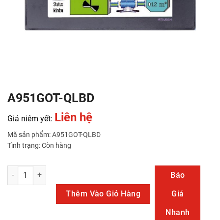
A951GOT-QLBD
Liên hệ
Giá niêm yết:
Mã sản phẩm: A951GOT-QLBD
Tình trạng: Còn hàng
A951GOT-QLBD số lượng
Báo
Thêm Vào Giỏ Hàng
Giá
Nhanh