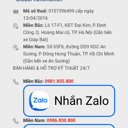
Mã số thuế:
0107396499 cấp ngày
13/04/2016
Miền Bắc:
Lô 17-F1, KĐT Đại Kim, P. Định
Công, Q. Hoàng Mai cũ, TP. Hà Nội (Gần bến
xe Giáp Bát)
Miền Nam:
Số 65F6, đường DD9 KDC An
Sương, P. Đông Hưng Thuận, TP. Hồ Chí Minh
(Gần bến xe An Sương)
BÁN HÀNG & HỖ TRỢ KỸ THUẬT 24/7
Miền Bắc:
0981.855.800
Miền Nam:
0986.830.800