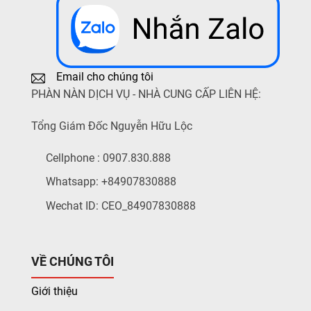
Email cho chúng tôi
PHÀN NÀN DỊCH VỤ - NHÀ CUNG CẤP LIÊN HỆ:
Tổng Giám Đốc Nguyễn Hữu Lộc
Cellphone : 0907.830.888
Whatsapp: +84907830888
Wechat ID: CEO_84907830888
VỀ CHÚNG TÔI
Giới thiệu