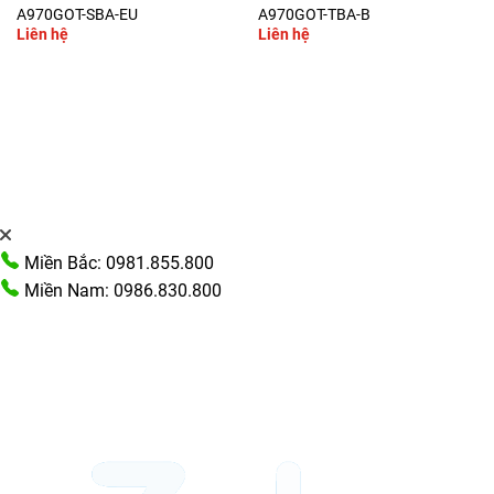
A970GOT-SBA-EU
A970GOT-TBA-B
Liên hệ
Liên hệ
Miền Bắc: 0981.855.800
Miền Nam: 0986.830.800