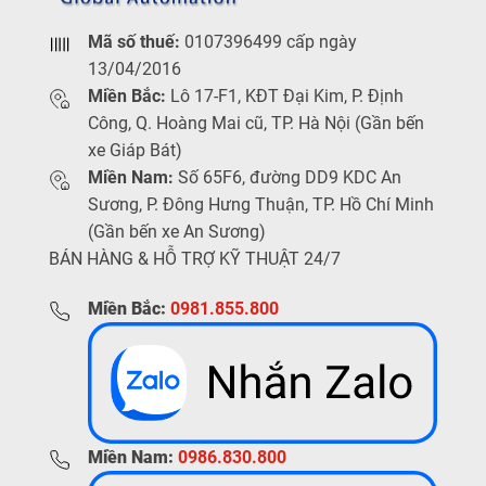
Mã số thuế:
0107396499 cấp ngày
13/04/2016
Miền Bắc:
Lô 17-F1, KĐT Đại Kim, P. Định
Công, Q. Hoàng Mai cũ, TP. Hà Nội (Gần bến
xe Giáp Bát)
Miền Nam:
Số 65F6, đường DD9 KDC An
Sương, P. Đông Hưng Thuận, TP. Hồ Chí Minh
(Gần bến xe An Sương)
BÁN HÀNG & HỖ TRỢ KỸ THUẬT 24/7
Miền Bắc:
0981.855.800
Miền Nam:
0986.830.800