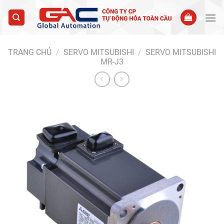
Skip
to
content
TRANG CHỦ
/
SERVO MITSUBISHI
/
SERVO MITSUBISHI
MR-J3