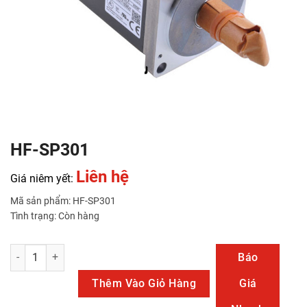
HF-SP301
Liên hệ
Giá niêm yết:
Mã sản phẩm: HF-SP301
Tình trạng: Còn hàng
HF-SP301 số lượng
Báo
Thêm Vào Giỏ Hàng
Giá