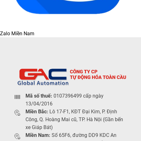
Zalo Miền Nam
Mã số thuế:
0107396499 cấp ngày
13/04/2016
Miền Bắc:
Lô 17-F1, KĐT Đại Kim, P. Định
Công, Q. Hoàng Mai cũ, TP. Hà Nội (Gần bến
xe Giáp Bát)
Miền Nam:
Số 65F6, đường DD9 KDC An