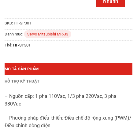
Nhanh
SKU:
HF-SP301
Danh mục:
Servo Mitsubishi MR-J3
Thẻ:
HF-SP301
MÔ TẢ SẢN PHẨM
HỖ TRỢ KỸ THUẬT
– Nguồn cấp: 1 pha 110Vac, 1/3 pha 220Vac, 3 pha
380Vac
– Phương pháp điểu khiển: Điều chế độ rộng xung (PWM)/
Điều chỉnh dòng điện