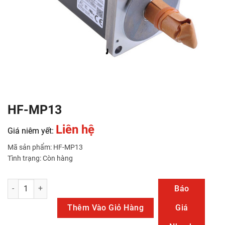
HF-MP13
Liên hệ
Giá niêm yết:
Mã sản phẩm: HF-MP13
Tình trạng: Còn hàng
HF-MP13 số lượng
Báo
Thêm Vào Giỏ Hàng
Giá