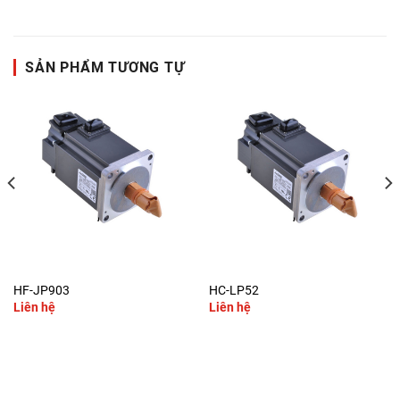
SẢN PHẨM TƯƠNG TỰ
HF-JP903
HC-LP52
Liên hệ
Liên hệ