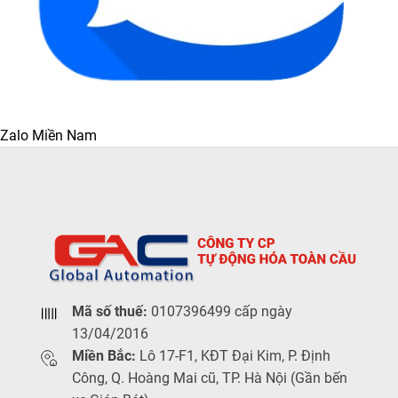
Zalo Miền Nam
Mã số thuế:
0107396499 cấp ngày
13/04/2016
Miền Bắc:
Lô 17-F1, KĐT Đại Kim, P. Định
Công, Q. Hoàng Mai cũ, TP. Hà Nội (Gần bến