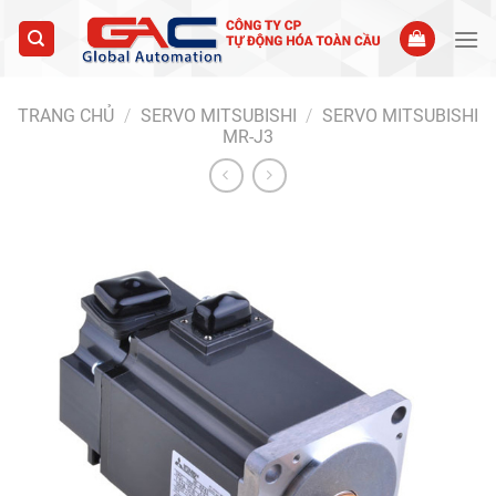
Skip
to
content
TRANG CHỦ
/
SERVO MITSUBISHI
/
SERVO MITSUBISHI
MR-J3