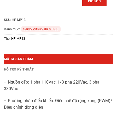
Nhanh
SKU:
HF-MP13
Danh mục:
Servo Mitsubishi MR-J3
Thẻ:
HF-MP13
MÔ TẢ SẢN PHẨM
HỖ TRỢ KỸ THUẬT
– Nguồn cấp: 1 pha 110Vac, 1/3 pha 220Vac, 3 pha
380Vac
– Phương pháp điểu khiển: Điều chế độ rộng xung (PWM)/
Điều chỉnh dòng điện