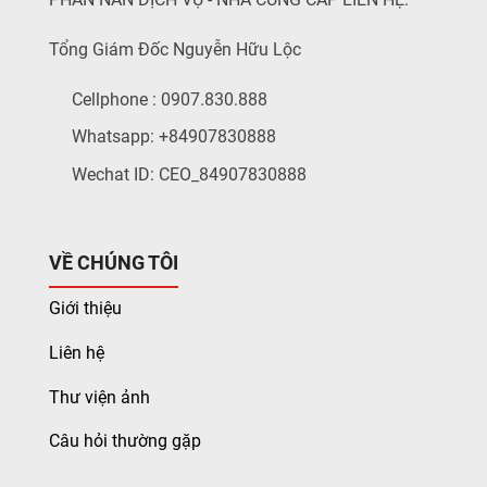
Tổng Giám Đốc Nguyễn Hữu Lộc
Cellphone : 0907.830.888
Whatsapp: +84907830888
Wechat ID: CEO_84907830888
VỀ CHÚNG TÔI
Giới thiệu
Liên hệ
Thư viện ảnh
Câu hỏi thường gặp