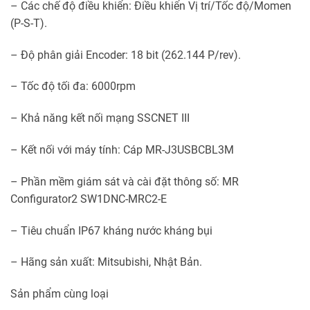
– Các chế độ điều khiển: Điều khiển Vị trí/Tốc độ/Momen
(P-S-T).
– Độ phân giải Encoder: 18 bit (262.144 P/rev).
– Tốc độ tối đa: 6000rpm
– Khả năng kết nối mạng SSCNET III
– Kết nối với máy tính: Cáp MR-J3USBCBL3M
– Phần mềm giám sát và cài đặt thông số: MR
Configurator2 SW1DNC-MRC2-E
– Tiêu chuẩn IP67 kháng nước kháng bụi
– Hãng sản xuất: Mitsubishi, Nhật Bản.
Sản phẩm cùng loại