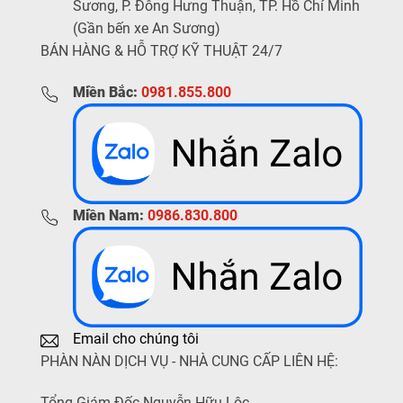
Sương, P. Đông Hưng Thuận, TP. Hồ Chí Minh
(Gần bến xe An Sương)
BÁN HÀNG & HỖ TRỢ KỸ THUẬT 24/7
Miền Bắc:
0981.855.800
Miền Nam:
0986.830.800
Email cho chúng tôi
PHÀN NÀN DỊCH VỤ - NHÀ CUNG CẤP LIÊN HỆ:
Tổng Giám Đốc Nguyễn Hữu Lộc