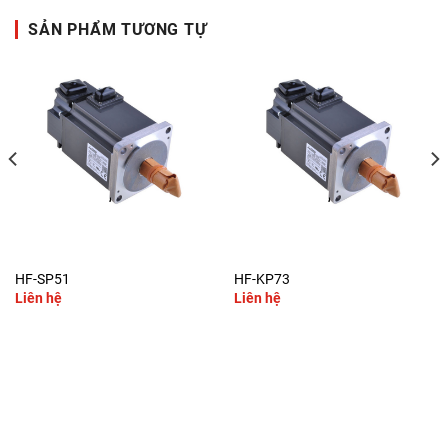
SẢN PHẨM TƯƠNG TỰ
HF-SP51
HF-KP73
Liên hệ
Liên hệ