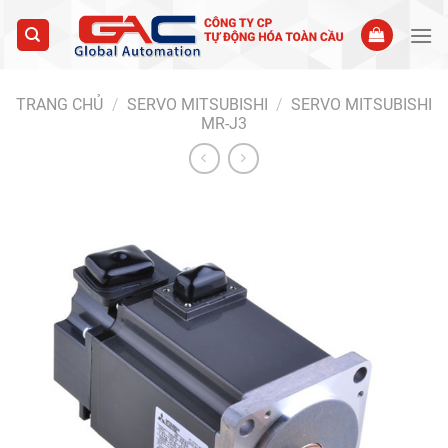
Skip
to
content
TRANG CHỦ
/
SERVO MITSUBISHI
/
SERVO MITSUBISHI
MR-J3