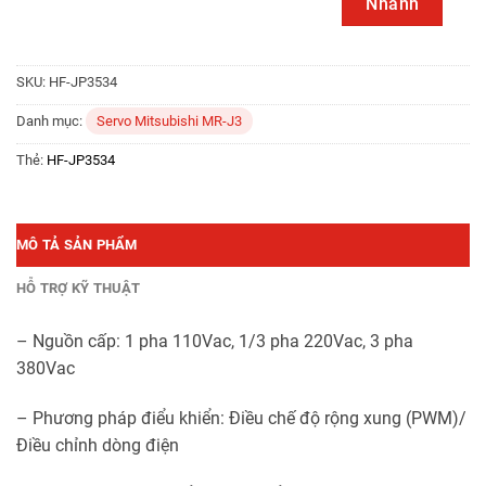
Nhanh
SKU:
HF-JP3534
Danh mục:
Servo Mitsubishi MR-J3
Thẻ:
HF-JP3534
MÔ TẢ SẢN PHẨM
HỖ TRỢ KỸ THUẬT
– Nguồn cấp: 1 pha 110Vac, 1/3 pha 220Vac, 3 pha
380Vac
– Phương pháp điểu khiển: Điều chế độ rộng xung (PWM)/
Điều chỉnh dòng điện