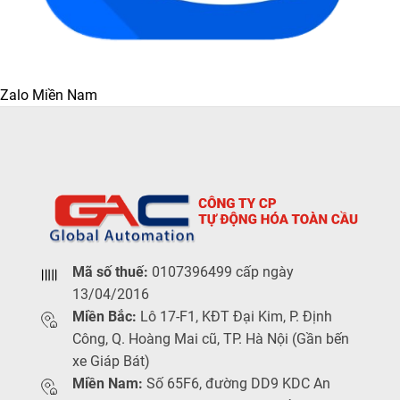
Zalo Miền Nam
Mã số thuế:
0107396499 cấp ngày
13/04/2016
Miền Bắc:
Lô 17-F1, KĐT Đại Kim, P. Định
Công, Q. Hoàng Mai cũ, TP. Hà Nội (Gần bến
xe Giáp Bát)
Miền Nam:
Số 65F6, đường DD9 KDC An