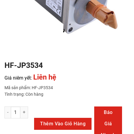
HF-JP3534
Liên hệ
Giá niêm yết:
Mã sản phẩm: HF-JP3534
Tình trạng: Còn hàng
HF-JP3534 số lượng
Báo
Thêm Vào Giỏ Hàng
Giá