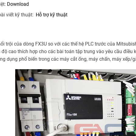
iệt:
Download
ài viết kỹ thuật:
Hỗ trợ kỹ thuật
ổi trội của dòng FX3U so với các thế hệ PLC trước của Mitsubi
 độ cao thích hợp cho các bài toán tập trung vào yêu cầu điều 
 ứng dụng phổ biến trong các máy cắt ống, máy chấn, máy xếp/g