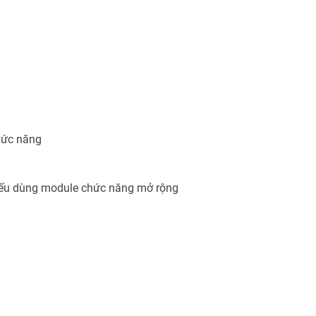
hức năng
z nếu dùng module chức năng mở rộng