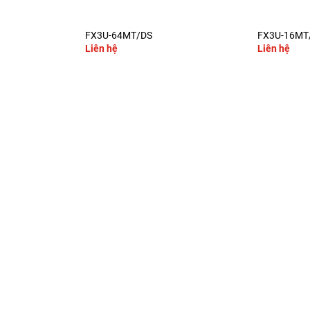
+
+
FX3U-64MT/DS
FX3U-16MT
Liên hệ
Liên hệ