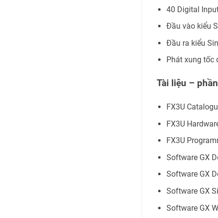
40 Digital Inpu
Đầu vào kiểu 
Đầu ra kiểu Si
Phát xung tốc
Tài liệu – ph
FX3U Catalog
FX3U Hardwar
FX3U Program
Software GX D
Software GX D
Software GX S
Software GX Wo