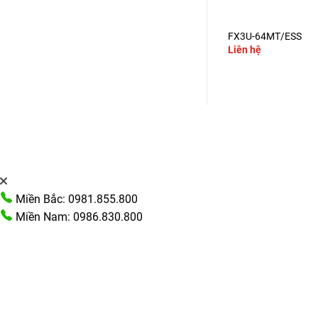
+
+
FX3U-48MT/DS
FX3U-64MT/ESS
Liên hệ
Liên hệ
Miền Bắc: 0981.855.800
Miền Nam: 0986.830.800