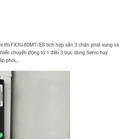
shi thì FX3U-80MT/ES tích hợp sẵn 3 chân phát xung và
khiển chuyển động từ 1 đến 3 trục dùng Servo hay
ắp phôi,…