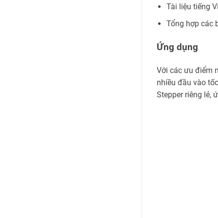
Tài liệu tiếng V
Tổng hợp các b
Ứng dụng
Với các ưu điểm n
nhiều đầu vào tốc
Stepper riêng lẻ,