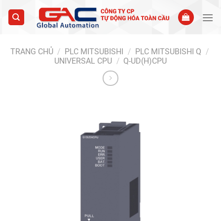
Skip
to
content
TRANG CHỦ
/
PLC MITSUBISHI
/
PLC MITSUBISHI Q
/
UNIVERSAL CPU
/
Q-UD(H)CPU