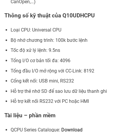
CanOpen,…)
Thông số kỹ thuật của Q10UDHCPU
Loại CPU: Universal CPU
Bộ nhớ chương trình: 100k bước lệnh
Tốc độ xử lý lệnh: 9.5ns
Tổng I/O cơ bản tối đa: 4096
Tổng đầu I/O mở rộng với CC-Link: 8192
Cổng kết nối: USB mini, RS232
Hỗ trợ thẻ nhớ SD để sao lưu dữ liệu thanh ghi
Hỗ trợ kết nối RS232 với PC hoặc HMI
Tài liệu – phần mềm
QCPU Series Catalogue:
Download