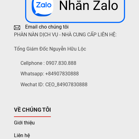
Email cho chúng tôi
PHÀN NÀN DỊCH VỤ - NHÀ CUNG CẤP LIÊN HỆ:
Tổng Giám Đốc Nguyễn Hữu Lộc
Cellphone : 0907.830.888
Whatsapp: +84907830888
Wechat ID: CEO_84907830888
VỀ CHÚNG TÔI
Giới thiệu
Liên hệ