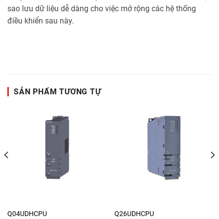
sao lưu dữ liệu dễ dàng cho việc mở rộng các hệ thống
điều khiển sau này.
SẢN PHẨM TƯƠNG TỰ
Q04UDHCPU
Q26UDHCPU