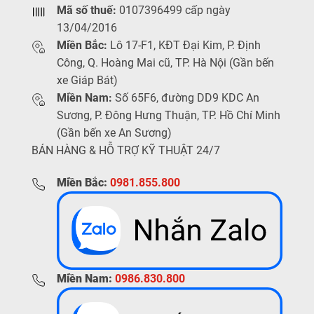
Mã số thuế:
0107396499 cấp ngày
13/04/2016
Miền Bắc:
Lô 17-F1, KĐT Đại Kim, P. Định
Công, Q. Hoàng Mai cũ, TP. Hà Nội (Gần bến
xe Giáp Bát)
Miền Nam:
Số 65F6, đường DD9 KDC An
Sương, P. Đông Hưng Thuận, TP. Hồ Chí Minh
(Gần bến xe An Sương)
BÁN HÀNG & HỖ TRỢ KỸ THUẬT 24/7
Miền Bắc:
0981.855.800
Miền Nam:
0986.830.800