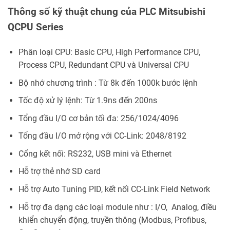
Thông số kỹ thuật chung của PLC Mitsubishi
QCPU Series
Phân loại CPU: Basic CPU, High Performance CPU,
Process CPU, Redundant CPU và Universal CPU
Bộ nhớ chương trình : Từ 8k đến 1000k bước lệnh
Tốc độ xử lý lệnh: Từ 1.9ns đến 200ns
Tổng đầu I/O cơ bản tối đa: 256/1024/4096
Tổng đầu I/O mở rộng với CC-Link: 2048/8192
Cổng kết nối: RS232, USB mini và Ethernet
Hỗ trợ thẻ nhớ SD card
Hỗ trợ Auto Tuning PID, kết nối CC-Link Field Network
Hỗ trợ đa dạng các loại module như : I/O, Analog, điều
khiển chuyển động, truyền thông (Modbus, Profibus,