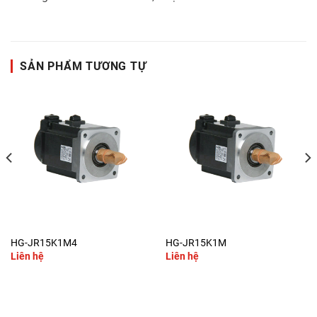
SẢN PHẨM TƯƠNG TỰ
HG-JR15K1M4
HG-JR15K1M
Liên hệ
Liên hệ