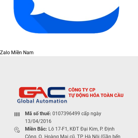
Zalo Miền Nam
Mã số thuế:
0107396499 cấp ngày
13/04/2016
Miền Bắc:
Lô 17-F1, KĐT Đại Kim, P. Định
Công, Q. Hoàng Mai cũ, TP. Hà Nội (Gần bến