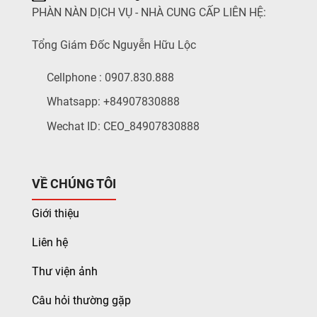
PHÀN NÀN DỊCH VỤ - NHÀ CUNG CẤP LIÊN HỆ:
Tổng Giám Đốc Nguyễn Hữu Lộc
Cellphone : 0907.830.888
Whatsapp: +84907830888
Wechat ID: CEO_84907830888
VỀ CHÚNG TÔI
Giới thiệu
Liên hệ
Thư viện ảnh
Câu hỏi thường gặp