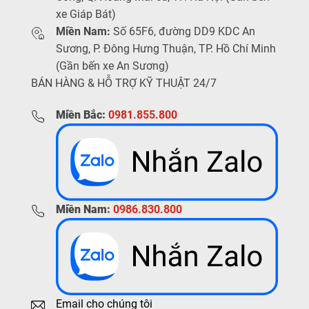
xe Giáp Bát)
Miền Nam:
Số 65F6, đường DD9 KDC An
Sương, P. Đông Hưng Thuận, TP. Hồ Chí Minh
(Gần bến xe An Sương)
BÁN HÀNG & HỖ TRỢ KỸ THUẬT 24/7
Miền Bắc:
0981.855.800
Miền Nam:
0986.830.800
Email cho chúng tôi