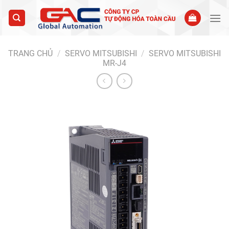
Skip
to
content
TRANG CHỦ
/
SERVO MITSUBISHI
/
SERVO MITSUBISHI
MR-J4