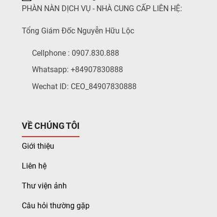
PHÀN NÀN DỊCH VỤ - NHÀ CUNG CẤP LIÊN HỆ:
Tổng Giám Đốc Nguyễn Hữu Lộc
Cellphone : 0907.830.888
Whatsapp: +84907830888
Wechat ID: CEO_84907830888
VỀ CHÚNG TÔI
Giới thiệu
Liên hệ
Thư viện ảnh
Câu hỏi thường gặp