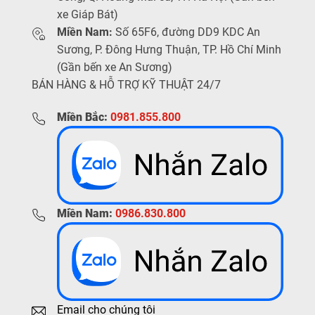
xe Giáp Bát)
Miền Nam:
Số 65F6, đường DD9 KDC An
Sương, P. Đông Hưng Thuận, TP. Hồ Chí Minh
(Gần bến xe An Sương)
BÁN HÀNG & HỖ TRỢ KỸ THUẬT 24/7
Miền Bắc:
0981.855.800
Miền Nam:
0986.830.800
Email cho chúng tôi