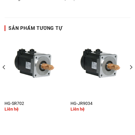
SẢN PHẨM TƯƠNG TỰ
HG-SR702
HG-JR9034
Liên hệ
Liên hệ