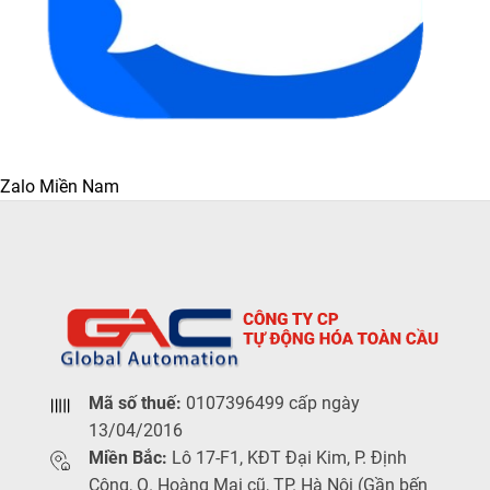
Zalo Miền Nam
Mã số thuế:
0107396499 cấp ngày
13/04/2016
Miền Bắc:
Lô 17-F1, KĐT Đại Kim, P. Định
Công, Q. Hoàng Mai cũ, TP. Hà Nội (Gần bến