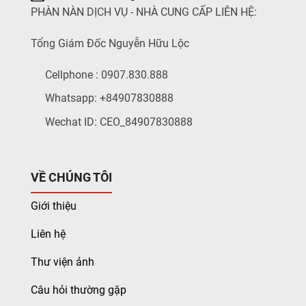
PHÀN NÀN DỊCH VỤ - NHÀ CUNG CẤP LIÊN HỆ:
Tổng Giám Đốc Nguyễn Hữu Lộc
Cellphone : 0907.830.888
Whatsapp: +84907830888
Wechat ID: CEO_84907830888
VỀ CHÚNG TÔI
Giới thiệu
Liên hệ
Thư viện ảnh
Câu hỏi thường gặp