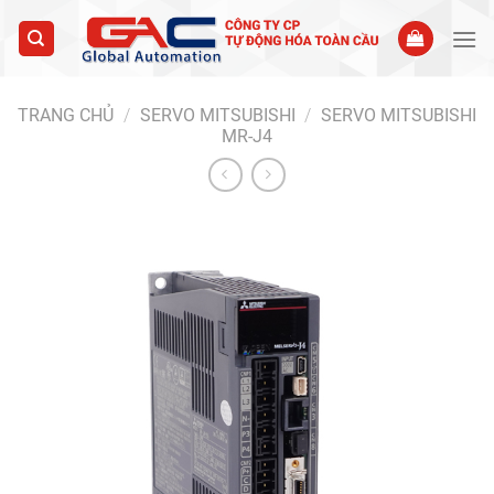
Skip
to
content
TRANG CHỦ
/
SERVO MITSUBISHI
/
SERVO MITSUBISHI
MR-J4