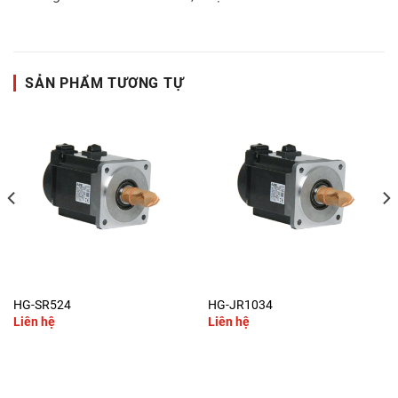
SẢN PHẨM TƯƠNG TỰ
HG-SR524
HG-JR1034
Liên hệ
Liên hệ