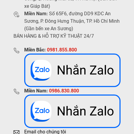
xe Giáp Bát)
Miền Nam:
Số 65F6, đường DD9 KDC An
Sương, P. Đông Hưng Thuận, TP. Hồ Chí Minh
(Gần bến xe An Sương)
BÁN HÀNG & HỖ TRỢ KỸ THUẬT 24/7
Miền Bắc:
0981.855.800
Miền Nam:
0986.830.800
Email cho chúng tôi