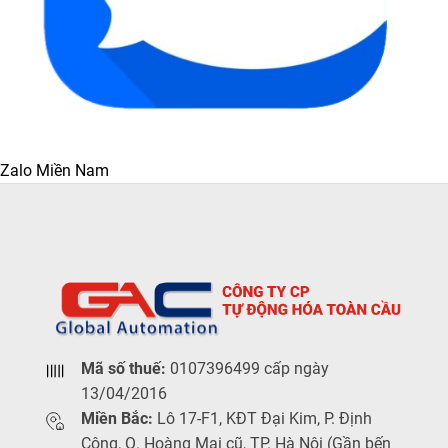
Zalo Miền Nam
Mã số thuế:
0107396499 cấp ngày
13/04/2016
Miền Bắc:
Lô 17-F1, KĐT Đại Kim, P. Định
Công, Q. Hoàng Mai cũ, TP. Hà Nội (Gần bến