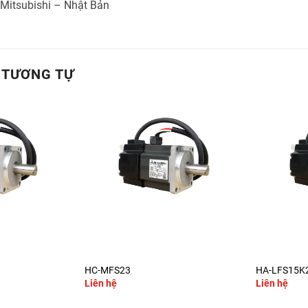
 Mitsubishi – Nhật Bản
 TƯƠNG TỰ
+
+
HC-MFS23
HA-LFS15K
Liên hệ
Liên hệ