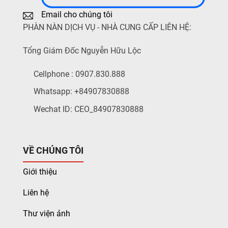
Email cho chúng tôi
PHÀN NÀN DỊCH VỤ - NHÀ CUNG CẤP LIÊN HỆ:
Tổng Giám Đốc Nguyễn Hữu Lộc
Cellphone : 0907.830.888
Whatsapp: +84907830888
Wechat ID: CEO_84907830888
VỀ CHÚNG TÔI
Giới thiệu
Liên hệ
Thư viện ảnh