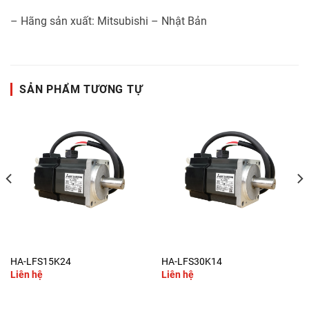
– Hãng sản xuất: Mitsubishi – Nhật Bản
SẢN PHẨM TƯƠNG TỰ
HA-LFS15K24
HA-LFS30K14
Liên hệ
Liên hệ