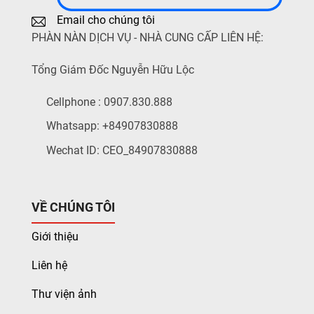
Email cho chúng tôi
PHÀN NÀN DỊCH VỤ - NHÀ CUNG CẤP LIÊN HỆ:
Tổng Giám Đốc Nguyễn Hữu Lộc
Cellphone : 0907.830.888
Whatsapp: +84907830888
Wechat ID: CEO_84907830888
VỀ CHÚNG TÔI
Giới thiệu
Liên hệ
Thư viện ảnh