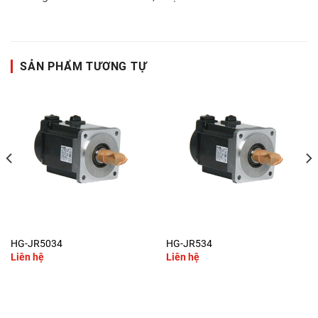
SẢN PHẨM TƯƠNG TỰ
HG-JR5034
HG-JR534
Liên hệ
Liên hệ