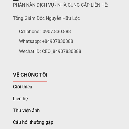
PHÀN NÀN DỊCH VỤ - NHÀ CUNG CẤP LIÊN HỆ:
Tổng Giám Đốc Nguyễn Hữu Lộc
Cellphone : 0907.830.888
Whatsapp: +84907830888
Wechat ID: CEO_84907830888
VỀ CHÚNG TÔI
Giới thiệu
Liên hệ
Thư viện ảnh
Câu hỏi thường gặp