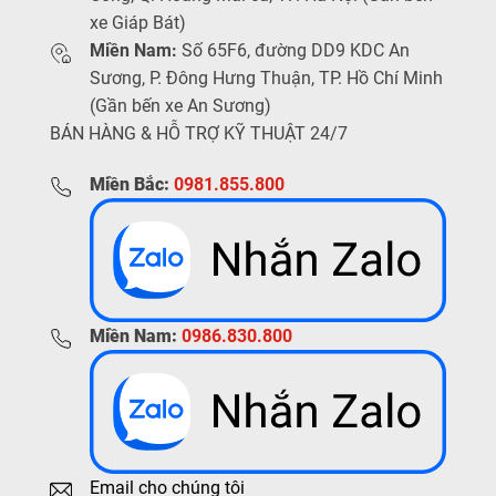
xe Giáp Bát)
Miền Nam:
Số 65F6, đường DD9 KDC An
Sương, P. Đông Hưng Thuận, TP. Hồ Chí Minh
(Gần bến xe An Sương)
BÁN HÀNG & HỖ TRỢ KỸ THUẬT 24/7
Miền Bắc:
0981.855.800
Miền Nam:
0986.830.800
Email cho chúng tôi