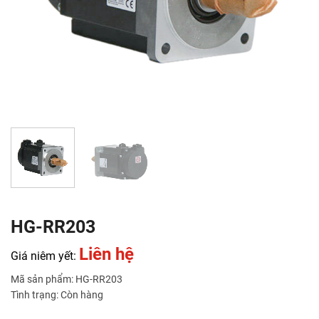
HG-RR203
Liên hệ
Giá niêm yết:
Mã sản phẩm: HG-RR203
Tình trạng: Còn hàng