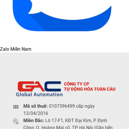
Zalo Miền Nam
Mã số thuế:
0107396499 cấp ngày
13/04/2016
Miền Bắc:
Lô 17-F1, KĐT Đại Kim, P. Định
Công, Q. Hoàng Mai cũ, TP. Hà Nội (Gần bến