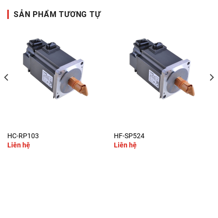
SẢN PHẨM TƯƠNG TỰ
HC-RP103
HF-SP524
Liên hệ
Liên hệ