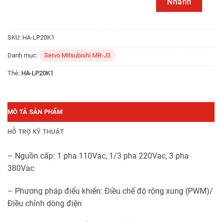
Nhanh
SKU:
HA-LP20K1
Danh mục:
Servo Mitsubishi MR-J3
Thẻ:
HA-LP20K1
MÔ TẢ SẢN PHẨM
HỖ TRỢ KỸ THUẬT
– Nguồn cấp: 1 pha 110Vac, 1/3 pha 220Vac, 3 pha
380Vac
– Phương pháp điểu khiển: Điều chế độ rộng xung (PWM)/
Điều chỉnh dòng điện