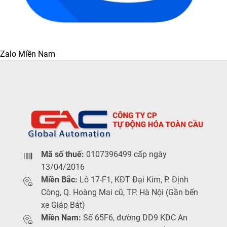
Zalo Miền Nam
Mã số thuế:
0107396499 cấp ngày
13/04/2016
Miền Bắc:
Lô 17-F1, KĐT Đại Kim, P. Định
Công, Q. Hoàng Mai cũ, TP. Hà Nội (Gần bến
xe Giáp Bát)
Miền Nam:
Số 65F6, đường DD9 KDC An