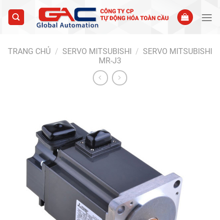
Skip
to
content
TRANG CHỦ
/
SERVO MITSUBISHI
/
SERVO MITSUBISHI
MR-J3