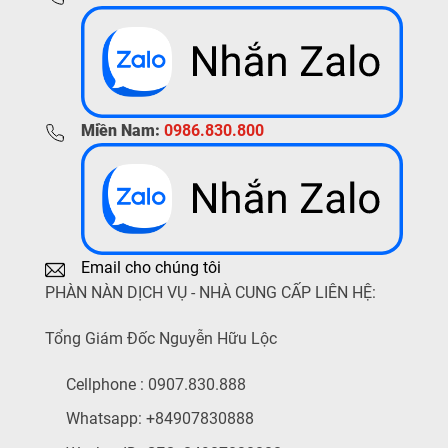
Miền Nam:
0986.830.800
Email cho chúng tôi
PHÀN NÀN DỊCH VỤ - NHÀ CUNG CẤP LIÊN HỆ:
Tổng Giám Đốc Nguyễn Hữu Lộc
Cellphone : 0907.830.888
Whatsapp: +84907830888