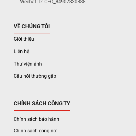
Wechat ID: CEO_84907830888
VỀ CHÚNG TÔI
Giới thiệu
Liên hệ
Thư viện ảnh
Câu hỏi thường gặp
CHÍNH SÁCH CÔNG TY
Chính sách bảo hành
Chính sách công nợ