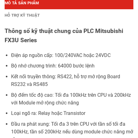
MÔ TẢ SẢN PHẨM
HỖ TRỢ KỸ THUẬT
Thông số kỹ thuật chung của PLC Mitsubishi
FX3U Series
Điện áp nguồn cấp: 100/240VAC hoặc 24VDC
Bộ nhớ chương trình: 64000 bước lệnh
Kết nối truyền thông: RS422, hỗ trợ mở rộng Board
RS232 và RS485
Bộ đếm tốc độ cao: Tối đa 100kHz trên CPU và 200kHz
với Module mở rộng chức năng
Loại ngõ ra: Relay hoặc Transistor
Đầu ra phát xung: Tối đa 3 trên CPU với tần số tối đa
100kHz, tần số 200kHz nếu dùng module chức năng mở