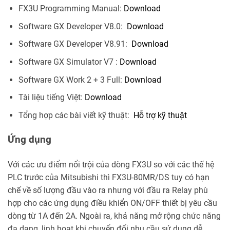
FX3U Programming Manual:
Download
Software GX Developer V8.0:
Download
Software GX Developer V8.91:
Download
Software GX Simulator V7 :
Download
Software GX Work 2 + 3 Full:
Download
Tài liệu tiếng Việt:
Download
Tổng hợp các bài viết kỹ thuật:
Hỗ trợ kỹ thuật
Ứng dụng
Với các ưu điểm nổi trội của dòng FX3U so với các thế hệ
PLC trước của Mitsubishi thì FX3U-80MR/DS tuy có hạn
chế về số lượng đầu vào ra nhưng với đầu ra Relay phù
hợp cho các ứng dụng điều khiển ON/OFF thiết bị yêu cầu
dòng từ 1A đến 2A. Ngoài ra, khả năng mở rộng chức năng
đa dạng, linh hoạt khi chuyển đổi nhu cầu sử dụng dễ