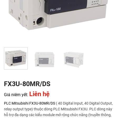
FX3U-80MR/DS
Liên hệ
Giá niêm yết:
PLC Mitsubishi
FX3U-80MR/DS
( 40 Digital Input, 40 Digital Output,
relay output type) thuộc dòng PLC Mitsubishi FX3U. PLC dòng này
hỗ trợ đa dạng các kiểu module mở rộng chức năng (truyền thông,