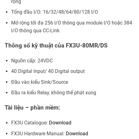
rộng
Tổng đầu I/O: 16/32/48/64/80/128 I/O
Mở rộng tối đa 256 I/O thông qua module I/O hoặc 384
I/O thông qua CC-Link
Thông số kỹ thuật của FX3U-80MR/DS
Nguồn cấp: 24VDC
40 Digital Input/ 40 Digital output
Đầu vào kiểu Sink/Source
Đầu ra kiểu Relay, không thể phát xung
Tài liệu – phần mềm:
FX3U Catalogue:
Download
FX3U Hardware Manual:
Download