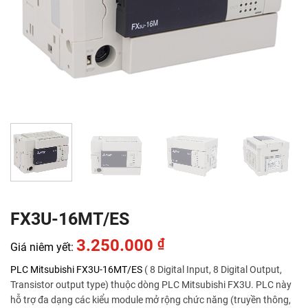
FX3U-16MT/ES
3.250.000
₫
Giá niêm yết:
PLC Mitsubishi
FX3U-16MT/ES
( 8 Digital Input, 8 Digital Output,
Transistor output type) thuộc dòng PLC Mitsubishi FX3U. PLC này
hỗ trợ đa dạng các kiểu module mở rộng chức năng (truyền thông,