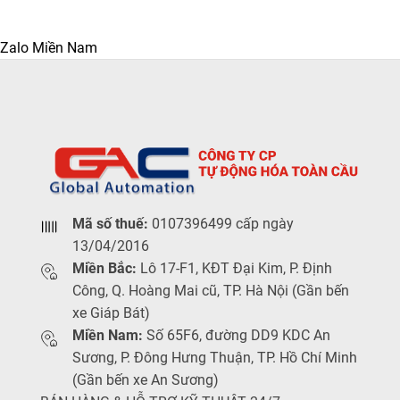
Zalo Miền Nam
Mã số thuế:
0107396499 cấp ngày
13/04/2016
Miền Bắc:
Lô 17-F1, KĐT Đại Kim, P. Định
Công, Q. Hoàng Mai cũ, TP. Hà Nội (Gần bến
xe Giáp Bát)
Miền Nam:
Số 65F6, đường DD9 KDC An
Sương, P. Đông Hưng Thuận, TP. Hồ Chí Minh
(Gần bến xe An Sương)