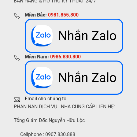
BÁN HÀNG & HỖ TRỢ KỸ THUẬT 24/7
Miền Bắc:
0981.855.800
Miền Nam:
0986.830.800
Email cho chúng tôi
PHÀN NÀN DỊCH VỤ - NHÀ CUNG CẤP LIÊN HỆ:
Tổng Giám Đốc Nguyễn Hữu Lộc
Cellphone : 0907.830.888