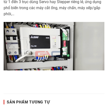
từ 1 đến 3 trục dùng Servo hay Stepper riêng lẻ, ứng dụng
phổ biến trong các máy cắt ống, máy chấn, máy xếp/gắp
phôi,…
SẢN PHẨM TƯƠNG TỰ