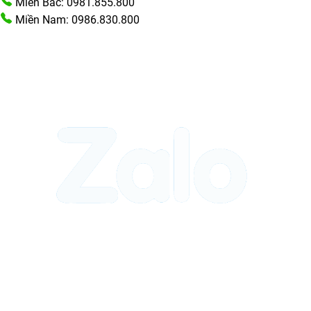
Miền Bắc: 0981.855.800
Miền Nam: 0986.830.800