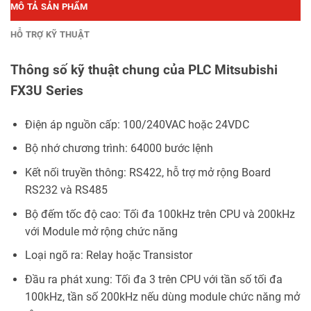
MÔ TẢ SẢN PHẨM
HỖ TRỢ KỸ THUẬT
Thông số kỹ thuật chung của PLC Mitsubishi
FX3U Series
Điện áp nguồn cấp: 100/240VAC hoặc 24VDC
Bộ nhớ chương trình: 64000 bước lệnh
Kết nối truyền thông: RS422, hỗ trợ mở rộng Board
RS232 và RS485
Bộ đếm tốc độ cao: Tối đa 100kHz trên CPU và 200kHz
với Module mở rộng chức năng
Loại ngõ ra: Relay hoặc Transistor
Đầu ra phát xung: Tối đa 3 trên CPU với tần số tối đa
100kHz, tần số 200kHz nếu dùng module chức năng mở