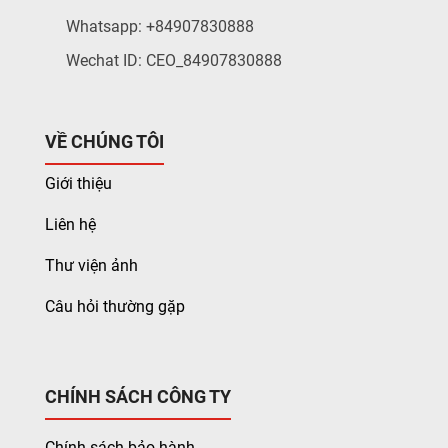
Whatsapp: +84907830888
Wechat ID: CEO_84907830888
VỀ CHÚNG TÔI
Giới thiệu
Liên hệ
Thư viện ảnh
Câu hỏi thường gặp
CHÍNH SÁCH CÔNG TY
Chính sách bảo hành