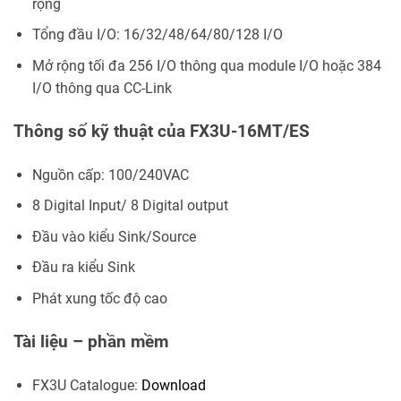
rộng
Tổng đầu I/O: 16/32/48/64/80/128 I/O
Mở rộng tối đa 256 I/O thông qua module I/O hoặc 384
I/O thông qua CC-Link
Thông số kỹ thuật của FX3U-16MT/ES
Nguồn cấp: 100/240VAC
8 Digital Input/ 8 Digital output
Đầu vào kiểu Sink/Source
Đầu ra kiểu Sink
Phát xung tốc độ cao
Tài liệu – phần mềm
FX3U Catalogue:
Download