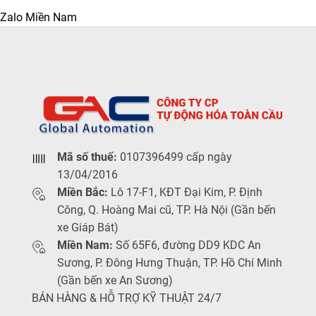
Zalo Miền Nam
Mã số thuế:
0107396499 cấp ngày
13/04/2016
Miền Bắc:
Lô 17-F1, KĐT Đại Kim, P. Định
Công, Q. Hoàng Mai cũ, TP. Hà Nội (Gần bến
xe Giáp Bát)
Miền Nam:
Số 65F6, đường DD9 KDC An
Sương, P. Đông Hưng Thuận, TP. Hồ Chí Minh
(Gần bến xe An Sương)
BÁN HÀNG & HỖ TRỢ KỸ THUẬT 24/7