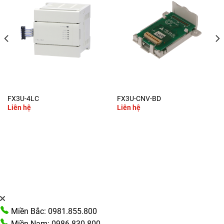
FX3U-4LC
FX3U-CNV-BD
Liên hệ
Liên hệ
Miền Bắc: 0981.855.800
Miền Nam: 0986.830.800