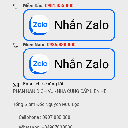
Miền Bắc:
0981.855.800
Miền Nam:
0986.830.800
Email cho chúng tôi
PHÀN NÀN DỊCH VỤ - NHÀ CUNG CẤP LIÊN HỆ:
Tổng Giám Đốc Nguyễn Hữu Lộc
Cellphone : 0907.830.888
Whatsapp: +84907830888