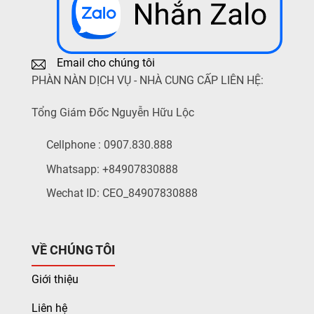
Email cho chúng tôi
PHÀN NÀN DỊCH VỤ - NHÀ CUNG CẤP LIÊN HỆ:
Tổng Giám Đốc Nguyễn Hữu Lộc
Cellphone : 0907.830.888
Whatsapp: +84907830888
Wechat ID: CEO_84907830888
VỀ CHÚNG TÔI
Giới thiệu
Liên hệ