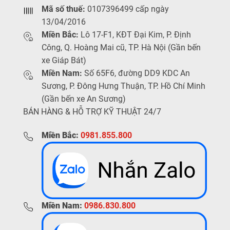
Mã số thuế:
0107396499 cấp ngày
13/04/2016
Miền Bắc:
Lô 17-F1, KĐT Đại Kim, P. Định
Công, Q. Hoàng Mai cũ, TP. Hà Nội (Gần bến
xe Giáp Bát)
Miền Nam:
Số 65F6, đường DD9 KDC An
Sương, P. Đông Hưng Thuận, TP. Hồ Chí Minh
(Gần bến xe An Sương)
BÁN HÀNG & HỖ TRỢ KỸ THUẬT 24/7
Miền Bắc:
0981.855.800
Miền Nam:
0986.830.800