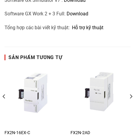
Software GX Simulator V7 :
Download
Software GX Work 2 + 3 Full:
Download
Tổng hợp các bài viết kỹ thuật:
Hỗ trợ kỹ thuật
SẢN PHẨM TƯƠNG TỰ
FX2N-16EX-C
FX2N-2AD