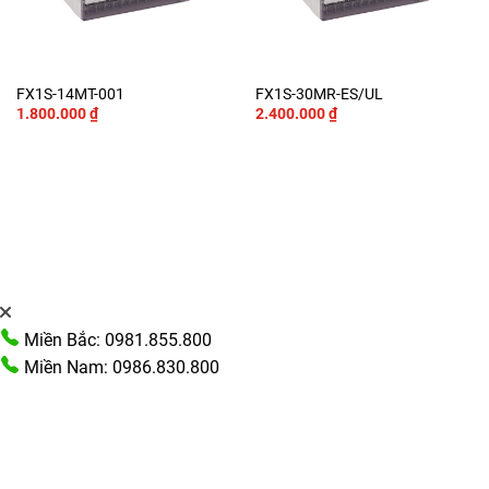
FX1S-14MT-001
FX1S-30MR-ES/UL
1.800.000
₫
2.400.000
₫
Miền Bắc: 0981.855.800
Miền Nam: 0986.830.800