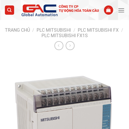
Skip
to
content
TRANG CHỦ
/
PLC MITSUBISHI
/
PLC MITSUBISHI FX
/
PLC MITSUBISHI FX1S