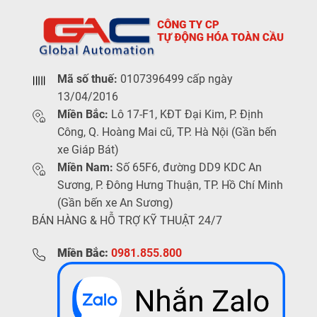
Mã số thuế:
0107396499 cấp ngày
13/04/2016
Miền Bắc:
Lô 17-F1, KĐT Đại Kim, P. Định
Công, Q. Hoàng Mai cũ, TP. Hà Nội (Gần bến
xe Giáp Bát)
Miền Nam:
Số 65F6, đường DD9 KDC An
Sương, P. Đông Hưng Thuận, TP. Hồ Chí Minh
(Gần bến xe An Sương)
BÁN HÀNG & HỖ TRỢ KỸ THUẬT 24/7
Miền Bắc:
0981.855.800