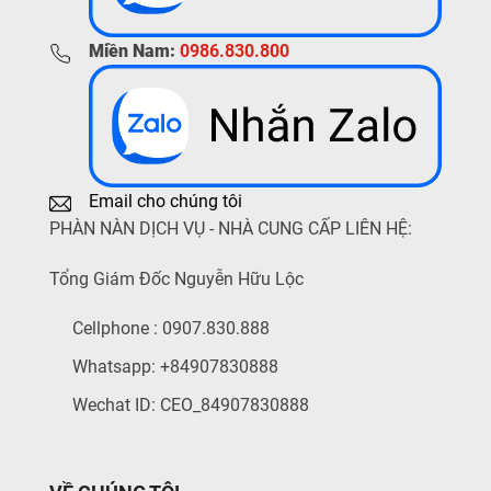
Miền Nam:
0986.830.800
Email cho chúng tôi
PHÀN NÀN DỊCH VỤ - NHÀ CUNG CẤP LIÊN HỆ:
Tổng Giám Đốc Nguyễn Hữu Lộc
Cellphone : 0907.830.888
Whatsapp: +84907830888
Wechat ID: CEO_84907830888