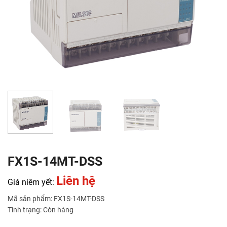
FX1S-14MT-DSS
Liên hệ
Giá niêm yết:
Mã sản phẩm: FX1S-14MT-DSS
Tình trạng: Còn hàng