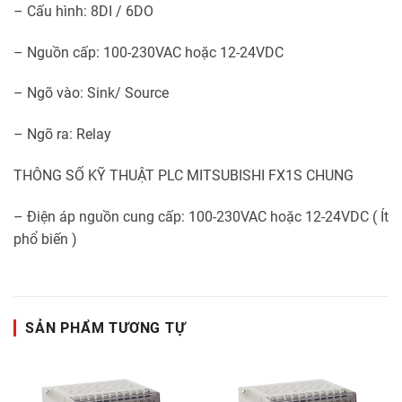
– Cấu hình: 8DI / 6DO
– Nguồn cấp: 100-230VAC hoặc 12-24VDC
– Ngõ vào: Sink/ Source
– Ngõ ra: Relay
THÔNG SỐ KỸ THUẬT PLC MITSUBISHI FX1S CHUNG
– Điện áp nguồn cung cấp: 100-230VAC hoặc 12-24VDC ( Ít
phổ biến )
SẢN PHẨM TƯƠNG TỰ