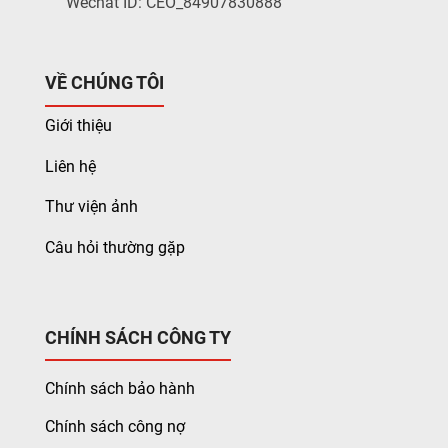
Wechat ID: CEO_84907830888
VỀ CHÚNG TÔI
Giới thiệu
Liên hệ
Thư viện ảnh
Câu hỏi thường gặp
CHÍNH SÁCH CÔNG TY
Chính sách bảo hành
Chính sách công nợ