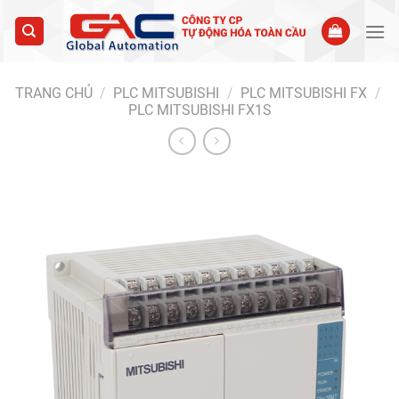
Skip
to
content
TRANG CHỦ
/
PLC MITSUBISHI
/
PLC MITSUBISHI FX
/
PLC MITSUBISHI FX1S