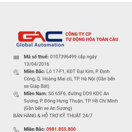
Mã số thuế:
0107396499 cấp ngày
13/04/2016
Miền Bắc:
Lô 17-F1, KĐT Đại Kim, P. Định
Công, Q. Hoàng Mai cũ, TP. Hà Nội (Gần bến
xe Giáp Bát)
Miền Nam:
Số 65F6, đường DD9 KDC An
Sương, P. Đông Hưng Thuận, TP. Hồ Chí Minh
(Gần bến xe An Sương)
BÁN HÀNG & HỖ TRỢ KỸ THUẬT 24/7
Miền Bắc:
0981.855.800