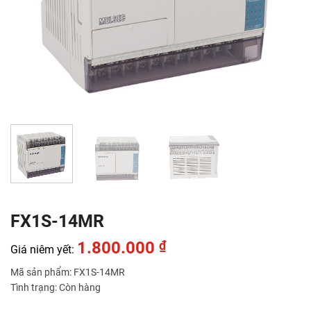
FX1S-14MR
1.800.000
₫
Giá niêm yết:
Mã sản phẩm: FX1S-14MR
Tình trạng: Còn hàng