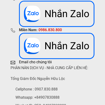
Miền Nam:
0986.830.800
Email cho chúng tôi
PHÀN NÀN DỊCH VỤ - NHÀ CUNG CẤP LIÊN HỆ:
Tổng Giám Đốc Nguyễn Hữu Lộc
Cellphone : 0907.830.888
Whatsapp: +84907830888