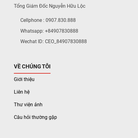
Tổng Giám Đốc Nguyễn Hữu Lộc
Cellphone : 0907.830.888
Whatsapp: +84907830888
Wechat ID: CEO_84907830888
VỀ CHÚNG TÔI
Giới thiệu
Liên hệ
Thư viện ảnh
Câu hỏi thường gặp