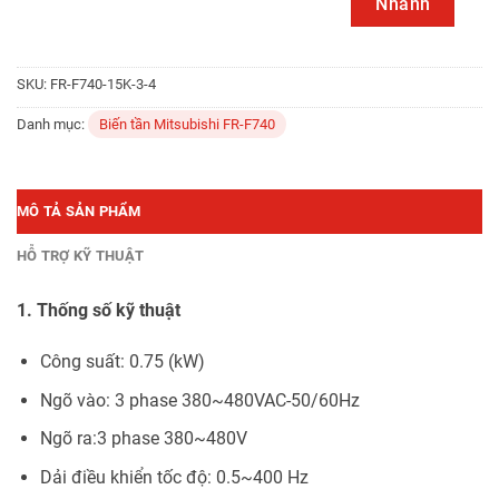
Nhanh
SKU:
FR-F740-15K-3-4
Danh mục:
Biến tần Mitsubishi FR-F740
MÔ TẢ SẢN PHẨM
HỖ TRỢ KỸ THUẬT
1. Thống số kỹ thuật
Công suất: 0.75 (kW)
Ngõ vào: 3 phase 380~480VAC-50/60Hz
Ngõ ra:3 phase 380~480V
Dải điều khiển tốc độ: 0.5~400 Hz