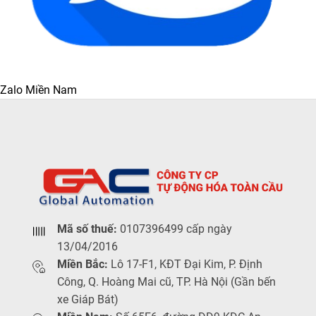
Zalo Miền Nam
Mã số thuế:
0107396499 cấp ngày
13/04/2016
Miền Bắc:
Lô 17-F1, KĐT Đại Kim, P. Định
Công, Q. Hoàng Mai cũ, TP. Hà Nội (Gần bến
xe Giáp Bát)