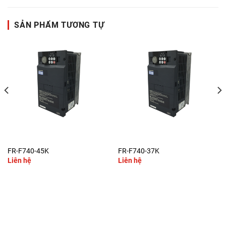
SẢN PHẨM TƯƠNG TỰ
FR-F740-45K
FR-F740-37K
Liên hệ
Liên hệ