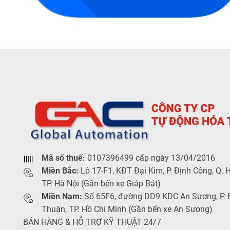
Mã số thuế:
0107396499 cấp ngày 13/04/2016
Miền Bắc:
Lô 17-F1, KĐT Đại Kim, P. Định Công, Q. 
TP. Hà Nội (Gần bến xe Giáp Bát)
Miền Nam:
Số 65F6, đường DD9 KDC An Sương, P.
Thuận, TP. Hồ Chí Minh (Gần bến xe An Sương)
BÁN HÀNG & HỖ TRỢ KỸ THUẬT 24/7