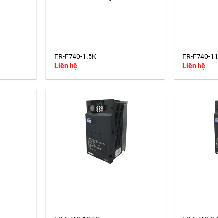
+
+
FR-F740-1.5K
FR-F740-1
Liên hệ
Liên hệ
+
+