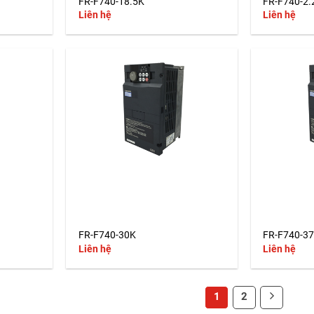
FR-F740-18.5K
FR-F740-2.
Liên hệ
Liên hệ
+
+
FR-F740-30K
FR-F740-3
Liên hệ
Liên hệ
1
2