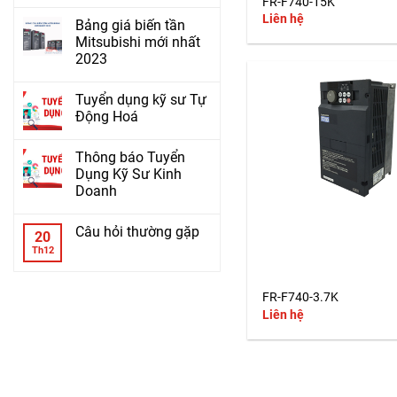
FR-F740-15K
Liên hệ
Bảng giá biến tần
Mitsubishi mới nhất
2023
Tuyển dụng kỹ sư Tự
Động Hoá
Thông báo Tuyển
Dụng Kỹ Sư Kinh
Doanh
Câu hỏi thường gặp
20
Th12
+
FR-F740-3.7K
Liên hệ