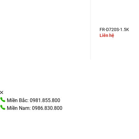
+
+
FR-A740-55K
FR-D720S-1.5K
Liên hệ
Liên hệ
Miền Bắc: 0981.855.800
Miền Nam: 0986.830.800