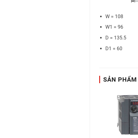
W = 108
W1 = 96
D = 135.5
D1 = 60
SẢN PHẨM