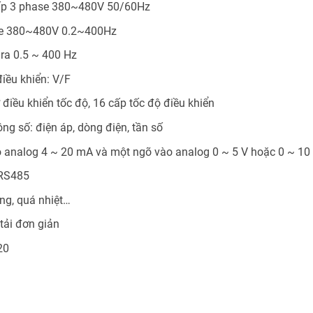
ấp 3 phase 380~480V 50/60Hz
se 380~480V 0.2~400Hz
 ra 0.5 ~ 400 Hz
iều khiển: V/F
 điều khiển tốc độ, 16 cấp tốc độ điều khiển
ông số: điện áp, dòng điện, tần số
 analog 4 ~ 20 mA và một ngõ vào analog 0 ~ 5 V hoặc 0 ~ 10
 RS485
ng, quá nhiệt…
tải đơn giản
20