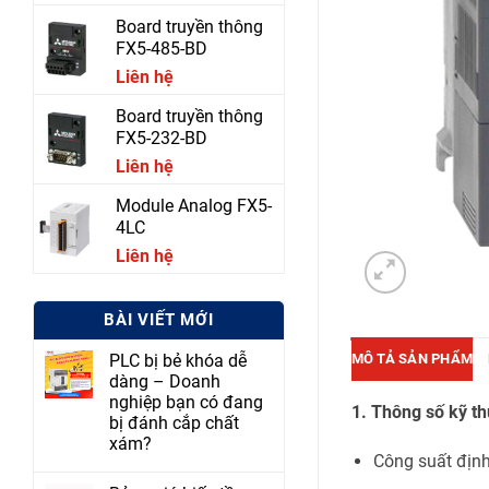
Board truyền thông
FX5-485-BD
Liên hệ
Board truyền thông
FX5-232-BD
Liên hệ
Module Analog FX5-
4LC
Liên hệ
BÀI VIẾT MỚI
MÔ TẢ SẢN PHẨM
PLC bị bẻ khóa dễ
dàng – Doanh
nghiệp bạn có đang
1. Thông số kỹ th
bị đánh cắp chất
xám?
Công suất địn