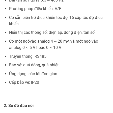
Dải tần số ngõ ra 0.5 ~ 400 Hz
Phương pháp điều khiển: V/F
Có sẵn biến trở điều khiển tốc độ, 16 cấp tốc độ điều
khiển
Hiển thị các thông số: điện áp, dòng điện, tần số
Có một ngõvào analog 4 ~ 20 mA và một ngõ vào
analog 0 ~ 5 V hoặc 0 ~ 10 V
Truyền thông: RS485
Bảo vệ: quá dòng, quá nhiệt…
Ứng dụng: các tải đơn giản
Cấp bảo vệ: IP20
2. Sơ đồ đấu nối