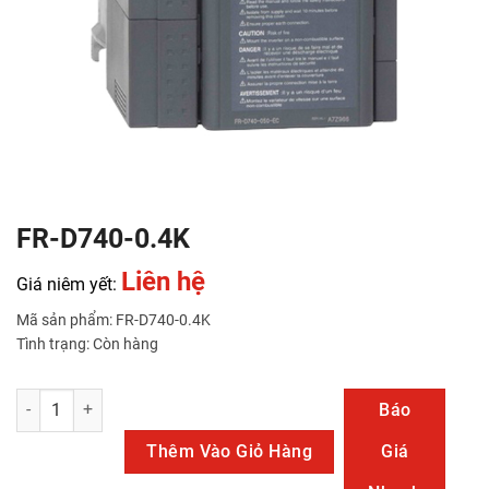
FR-D740-0.4K
Liên hệ
Giá niêm yết:
Mã sản phẩm: FR-D740-0.4K
Tình trạng: Còn hàng
FR-D740-0.4K số lượng
Báo
Thêm Vào Giỏ Hàng
Giá