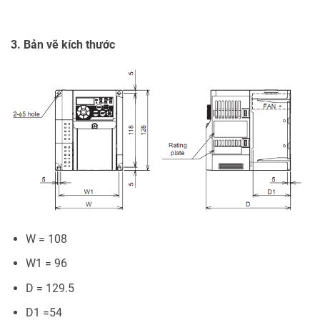
3. Bản vẽ kích thước
W = 108
W1 = 96
D = 129.5
D1 =54