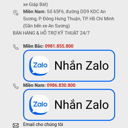
xe Giáp Bát)
Miền Nam:
Số 65F6, đường DD9 KDC An
Sương, P. Đông Hưng Thuận, TP. Hồ Chí Minh
(Gần bến xe An Sương)
BÁN HÀNG & HỖ TRỢ KỸ THUẬT 24/7
Miền Bắc:
0981.855.800
Miền Nam:
0986.830.800
Email cho chúng tôi