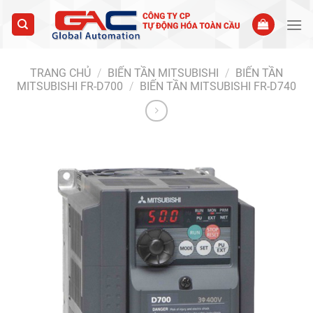
Skip
to
content
TRANG CHỦ
/
BIẾN TẦN MITSUBISHI
/
BIẾN TẦN
MITSUBISHI FR-D700
/
BIẾN TẦN MITSUBISHI FR-D740