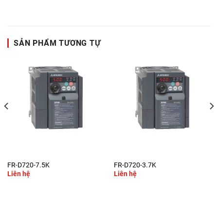
SẢN PHẨM TƯƠNG TỰ
FR-D720-7.5K
FR-D720-3.7K
Liên hệ
Liên hệ