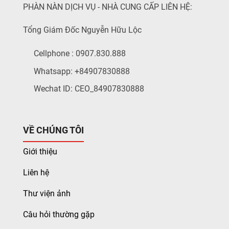
PHÀN NÀN DỊCH VỤ - NHÀ CUNG CẤP LIÊN HỆ:
Tổng Giám Đốc Nguyễn Hữu Lộc
Cellphone : 0907.830.888
Whatsapp: +84907830888
Wechat ID: CEO_84907830888
VỀ CHÚNG TÔI
Giới thiệu
Liên hệ
Thư viện ảnh
Câu hỏi thường gặp