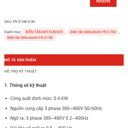
Nhanh
SKU:
FR-D740-0.4K
Danh mục:
BIẾN TẦN MITSUBISHI
,
Biến tần Mitsubishi FR-D700
,
Biến tần Mitsubishi FR-D740
MÔ TẢ SẢN PHẨM
HỖ TRỢ KỸ THUẬT
1. Thông số kỹ thuật
Công suất định mức: 0.4 KW
Nguồn cung cấp 3 phase 380~480V 50/60Hz
Ngõ ra: 3 phase 380~480V 0.2~400Hz