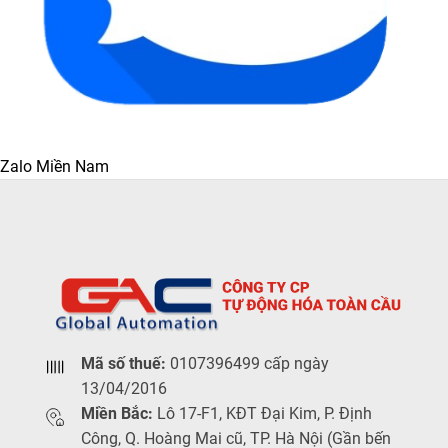
Zalo Miền Nam
Mã số thuế:
0107396499 cấp ngày
13/04/2016
Miền Bắc:
Lô 17-F1, KĐT Đại Kim, P. Định
Công, Q. Hoàng Mai cũ, TP. Hà Nội (Gần bến