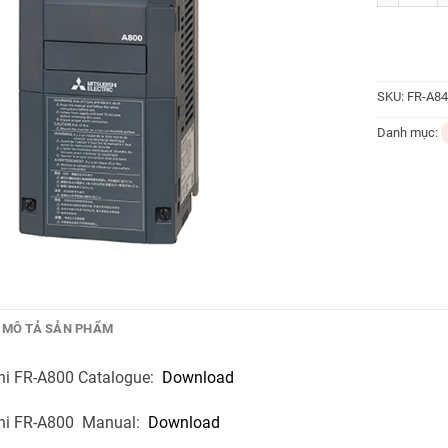
SKU:
FR-A84
Danh mục:
MÔ TẢ SẢN PHẨM
shi FR-A800 Catalogue:
Download
shi FR-A800 Manual:
Download