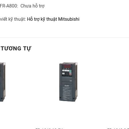
t FR-A800: Chưa hỗ trợ
viết kỹ thuật:
Hỗ trợ kỹ thuật Mitsubishi
 TƯƠNG TỰ
+
+