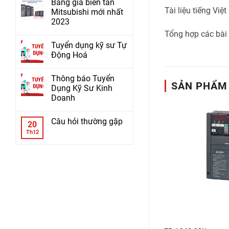
Bảng giá biến tần
Tài liệu tiếng Việ
Mitsubishi mới nhất
2023
Tổng hợp các bài 
Tuyển dụng kỹ sư Tự
Động Hoá
Thông báo Tuyển
SẢN PHẨM
Dụng Kỹ Sư Kinh
Doanh
Câu hỏi thường gặp
20
Th12
+
+