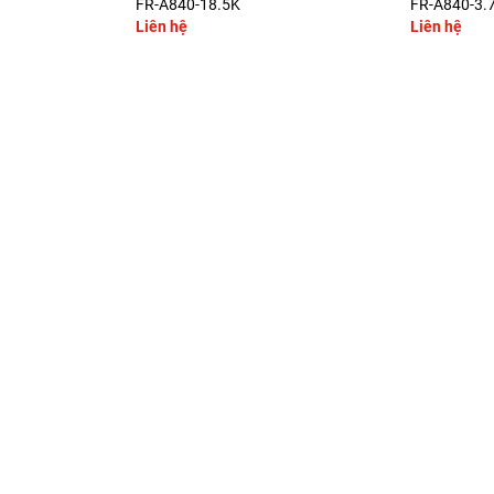
FR-A840-18.5K
FR-A840-3.
Liên hệ
Liên hệ