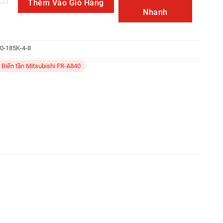
Thêm Vào Giỏ Hàng
Nhanh
0-185K-4-8
Biến tần Mitsubishi FR-A840