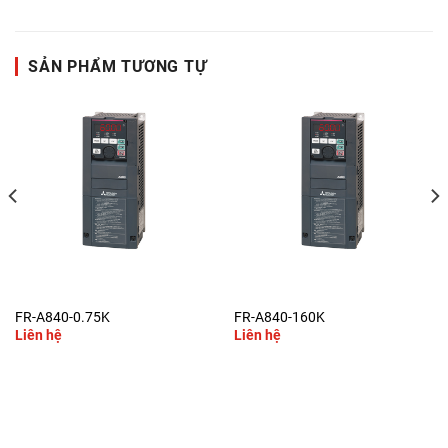
SẢN PHẨM TƯƠNG TỰ
FR-A840-0.75K
FR-A840-160K
Liên hệ
Liên hệ