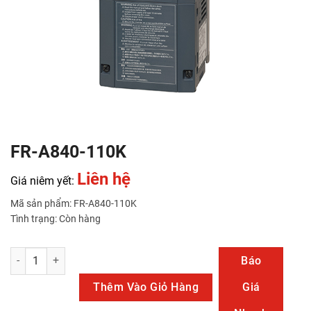
FR-A840-110K
Liên hệ
Giá niêm yết:
Mã sản phẩm: FR-A840-110K
Tình trạng: Còn hàng
FR-A840-110K số lượng
Báo
Thêm Vào Giỏ Hàng
Giá