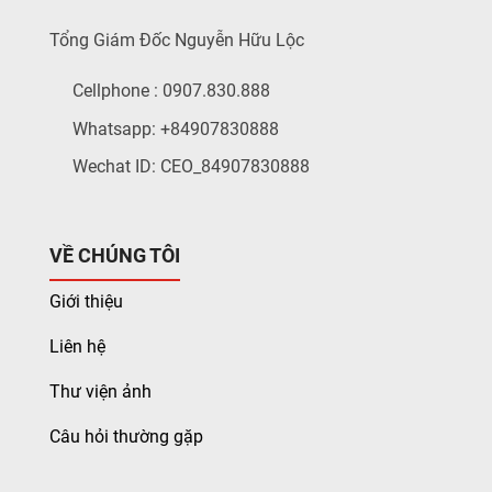
Tổng Giám Đốc Nguyễn Hữu Lộc
Cellphone : 0907.830.888
Whatsapp: +84907830888
Wechat ID: CEO_84907830888
VỀ CHÚNG TÔI
Giới thiệu
Liên hệ
Thư viện ảnh
Câu hỏi thường gặp