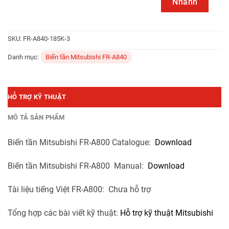
Nhanh
SKU:
FR-A840-185K-3
Danh mục:
Biến tần Mitsubishi FR-A840
HỖ TRỢ KỸ THUẬT
MÔ TẢ SẢN PHẨM
Biến tần Mitsubishi FR-A800 Catalogue:
Download
Biến tần Mitsubishi FR-A800 Manual:
Download
Tài liệu tiếng Việt FR-A800: Chưa hỗ trợ
Tổng hợp các bài viết kỹ thuật:
Hỗ trợ kỹ thuật Mitsubishi