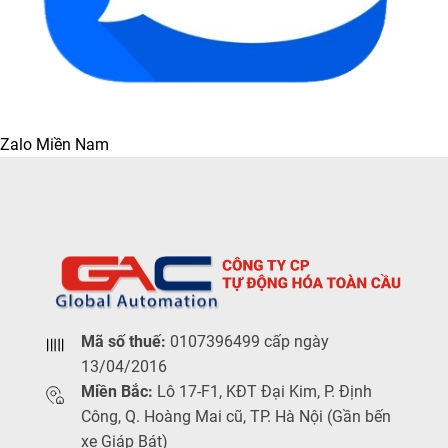
Zalo Miền Nam
Mã số thuế:
0107396499 cấp ngày
13/04/2016
Miền Bắc:
Lô 17-F1, KĐT Đại Kim, P. Định
Công, Q. Hoàng Mai cũ, TP. Hà Nội (Gần bến
xe Giáp Bát)