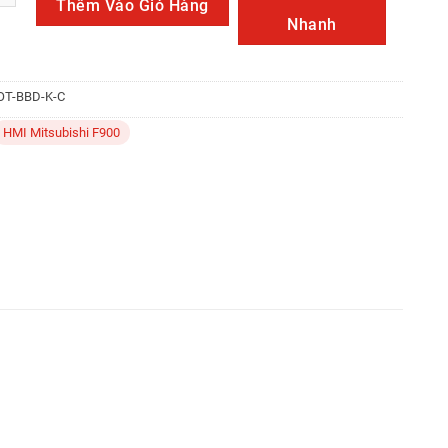
Thêm Vào Giỏ Hàng
Nhanh
OT-BBD-K-C
HMI Mitsubishi F900