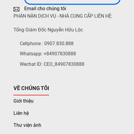
Email cho chúng tôi
PHÀN NÀN DỊCH VỤ - NHÀ CUNG CẤP LIÊN HỆ:
Tổng Giám Đốc Nguyễn Hữu Lộc
Cellphone : 0907.830.888
Whatsapp: +84907830888
Wechat ID: CEO_84907830888
VỀ CHÚNG TÔI
Giới thiệu
Liên hệ
Thư viện ảnh