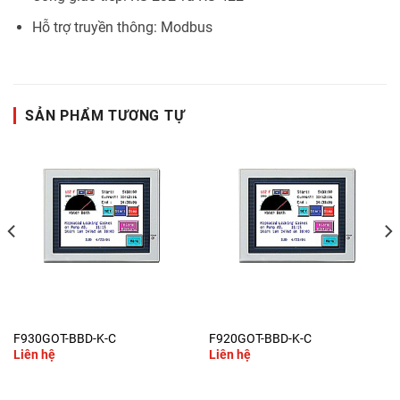
Hỗ trợ truyền thông: Modbus
SẢN PHẨM TƯƠNG TỰ
F930GOT-BBD-K-C
F920GOT-BBD-K-C
Liên hệ
Liên hệ