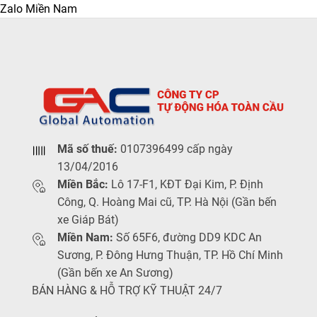
Zalo Miền Nam
Mã số thuế:
0107396499 cấp ngày
13/04/2016
Miền Bắc:
Lô 17-F1, KĐT Đại Kim, P. Định
Công, Q. Hoàng Mai cũ, TP. Hà Nội (Gần bến
xe Giáp Bát)
Miền Nam:
Số 65F6, đường DD9 KDC An
Sương, P. Đông Hưng Thuận, TP. Hồ Chí Minh
(Gần bến xe An Sương)
BÁN HÀNG & HỖ TRỢ KỸ THUẬT 24/7