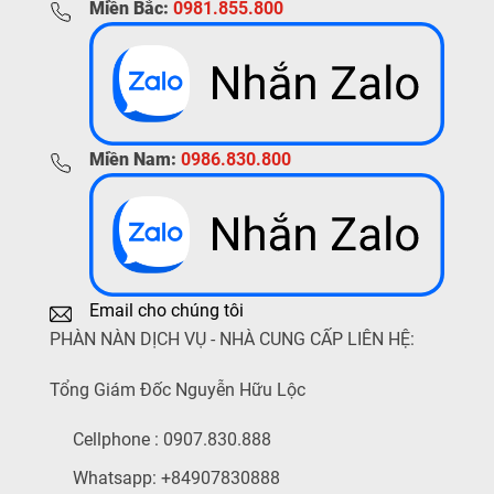
Miền Bắc:
0981.855.800
Miền Nam:
0986.830.800
Email cho chúng tôi
PHÀN NÀN DỊCH VỤ - NHÀ CUNG CẤP LIÊN HỆ:
Tổng Giám Đốc Nguyễn Hữu Lộc
Cellphone : 0907.830.888
Whatsapp: +84907830888