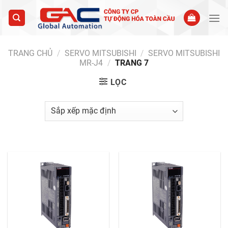
Skip
to
content
TRANG CHỦ
/
SERVO MITSUBISHI
/
SERVO MITSUBISHI
MR-J4
/
TRANG 7
LỌC