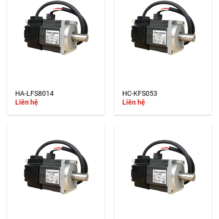
HA-LFS8014
HC-KFS053
Liên hệ
Liên hệ