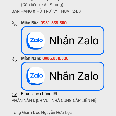
(Gần bến xe An Sương)
BÁN HÀNG & HỖ TRỢ KỸ THUẬT 24/7
Miền Bắc:
0981.855.800
Miền Nam:
0986.830.800
Email cho chúng tôi
PHÀN NÀN DỊCH VỤ - NHÀ CUNG CẤP LIÊN HỆ:
Tổng Giám Đốc Nguyễn Hữu Lộc