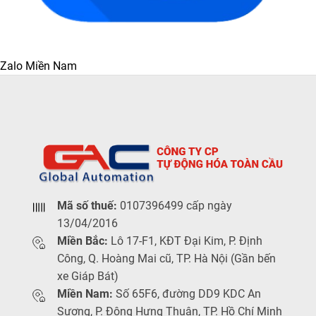
Zalo Miền Nam
Mã số thuế:
0107396499 cấp ngày
13/04/2016
Miền Bắc:
Lô 17-F1, KĐT Đại Kim, P. Định
Công, Q. Hoàng Mai cũ, TP. Hà Nội (Gần bến
xe Giáp Bát)
Miền Nam:
Số 65F6, đường DD9 KDC An
Sương, P. Đông Hưng Thuận, TP. Hồ Chí Minh