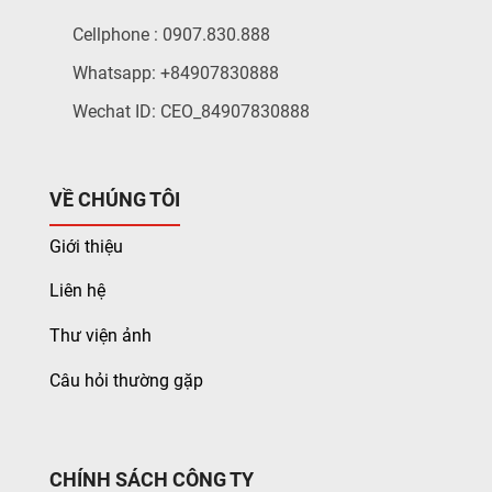
Cellphone : 0907.830.888
Whatsapp: +84907830888
Wechat ID: CEO_84907830888
VỀ CHÚNG TÔI
Giới thiệu
Liên hệ
Thư viện ảnh
Câu hỏi thường gặp
CHÍNH SÁCH CÔNG TY