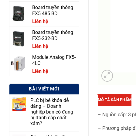
Board truyền thông
FX5-485-BD
Liên hệ
Board truyền thông
FX5-232-BD
Liên hệ
Module Analog FX5-
4LC
Liên hệ
BÀI VIẾT MỚI
MÔ TẢ SẢN PHẨM
PLC bị bẻ khóa dễ
dàng – Doanh
nghiệp bạn có đang
– Nguồn cấp: 3 
bị đánh cắp chất
xám?
– Phương pháp đi