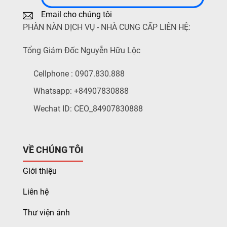
Email cho chúng tôi
PHÀN NÀN DỊCH VỤ - NHÀ CUNG CẤP LIÊN HỆ:
Tổng Giám Đốc Nguyễn Hữu Lộc
Cellphone : 0907.830.888
Whatsapp: +84907830888
Wechat ID: CEO_84907830888
VỀ CHÚNG TÔI
Giới thiệu
Liên hệ
Thư viện ảnh