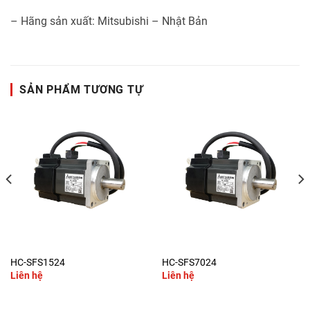
– Hãng sản xuất: Mitsubishi – Nhật Bản
SẢN PHẨM TƯƠNG TỰ
HC-SFS1524
HC-SFS7024
Liên hệ
Liên hệ