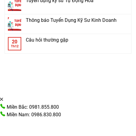
Tuyển dụng kỹ sư Tự Động Hoá
Thông báo Tuyển Dụng Kỹ Sư Kinh Doanh
Câu hỏi thường gặp
20
Th12
Miền Bắc: 0981.855.800
Miền Nam: 0986.830.800