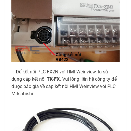
– Để kết nối PLC FX2N với HMI Weinview, ta sử
dụng cáp kết nối
TK-FX.
Vui lòng liên hệ công ty để
được báo giá về cáp kết nối HMI Weinview với PLC
Mitsubishi.