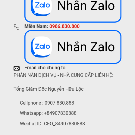
Miền Nam:
0986.830.800
Email cho chúng tôi
PHÀN NÀN DỊCH VỤ - NHÀ CUNG CẤP LIÊN HỆ:
Tổng Giám Đốc Nguyễn Hữu Lộc
Cellphone : 0907.830.888
Whatsapp: +84907830888
Wechat ID: CEO_84907830888