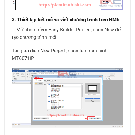
3. Thiết lập kết nối và viết chương trình trên HMI:
– Mở phần mềm Easy Builder Pro lên, chọn New để
tạo chương trình mới.
Tại giao diện New Project, chọn tên màn hình
MT6071iP