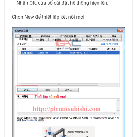
– Nhấn OK, cửa sổ cài đặt hệ thống hiện lên.
Chọn New để thiết lập kết nối mới.