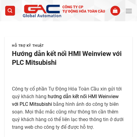
Skip
to
content
HỖ TRỢ KỸ THUẬT
Hướng dẫn kết nối HMI Weinview với
PLC Mitsubishi
Công ty cổ phần Tự Động Hóa Toàn Cầu xin gửi tới
quý khách hàng
hướng dẫn kết nối HMI Weinview
với PLC Mitsubishi
bằng hình ảnh do công ty biên
soạn. Mọi thắc mắc cũng như thông tin cần thêm
quý khách hàng có thể liên lạc theo thông tin ở dưới
trang web cho công ty để được hỗ trợ.