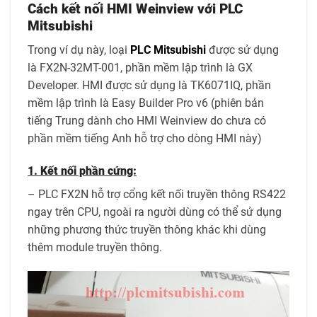
Cách kết nối HMI Weinview với PLC
Mitsubishi
Trong ví dụ này, loại
PLC Mitsubishi
được sử dụng
là FX2N-32MT-001, phần mềm lập trình là GX
Developer. HMI được sử dụng là TK6071IQ, phần
mềm lập trình là Easy Builder Pro v6 (phiên bản
tiếng Trung dành cho HMI Weinview do chưa có
phần mềm tiếng Anh hỗ trợ cho dòng HMI này)
1. Kết nối phần cứng:
– PLC FX2N hỗ trợ cổng kết nối truyền thông RS422
ngay trên CPU, ngoài ra người dùng có thể sử dụng
những phương thức truyền thông khác khi dùng
thêm module truyền thông.