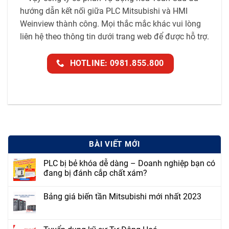
hướng dẫn kết nối giữa PLC Mitsubishi và HMI
Weinview thành công. Mọi thắc mắc khác vui lòng
liên hệ theo thông tin dưới trang web để được hỗ trợ.
HOTLINE: 0981.855.800
BÀI VIẾT MỚI
PLC bị bẻ khóa dễ dàng – Doanh nghiệp bạn có
đang bị đánh cắp chất xám?
Bảng giá biến tần Mitsubishi mới nhất 2023