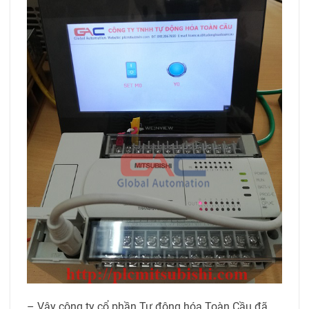
– Vậy công ty cổ phần Tự động hóa Toàn Cầu đã