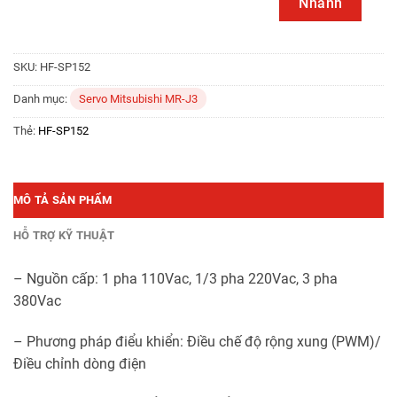
Nhanh
SKU:
HF-SP152
Danh mục:
Servo Mitsubishi MR-J3
Thẻ:
HF-SP152
MÔ TẢ SẢN PHẨM
HỖ TRỢ KỸ THUẬT
– Nguồn cấp: 1 pha 110Vac, 1/3 pha 220Vac, 3 pha
380Vac
– Phương pháp điểu khiển: Điều chế độ rộng xung (PWM)/
Điều chỉnh dòng điện