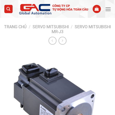
Skip
to
content
TRANG CHỦ
/
SERVO MITSUBISHI
/
SERVO MITSUBISHI
MR-J3