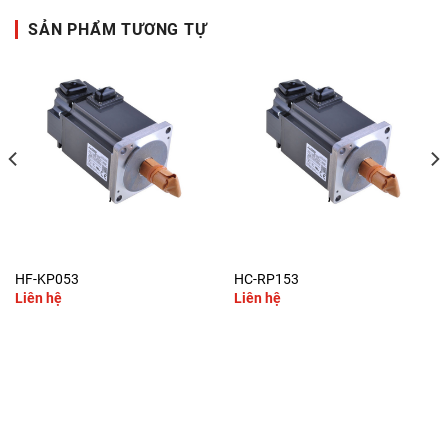
SẢN PHẨM TƯƠNG TỰ
HF-KP053
HC-RP153
Liên hệ
Liên hệ